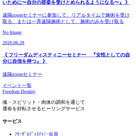
いために〜自分の容姿を受けとめられるようになる〜』 》
遠隔zoomセミナーに参加して、リアルタイムで施術を受け
取る、または一斉遠隔施術として、施術のみを受け取る
No Image
2026.06.28
《 フリーダムディスティニーセミナー 『女性としての自
分に自信を持つ』 》
遠隔zoomセミナー
イベント一覧
Freedom Destiny
魂・スピリット・肉体の調和を通じて
運命を好転させるヒーリングサービス
サービス
ﾌﾘｰﾀﾞﾑﾃﾞｨｽﾃｨﾆｰ会員