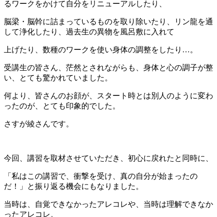
るワークをかけて自分をリニューアルしたり、
脳梁・脳幹に
詰まっているものを取り除いたり、リン龍を通
して浄化したり、過去生の異物を風呂敷に入れて
上げたり、
数種のワークを使い身体の調整をしたり…。
受講生の皆さん、茫然とされながらも、身体と心の調子が整
い、とても驚かれていました。
何より、皆さんのお顔が、スタート時とは別人のように変わ
ったのが、とても印象的でした。
さすが綾さんです。
今回、講習を取材させていただき、初心に戻れたと同時に、
「私はこの講習で、衝撃を受け、真の自分が始まったの
だ！」
と振り返る機会にもなりました。
当時は、自覚できなかったアレコレや、当時は理解できなか
ったアレコレ。