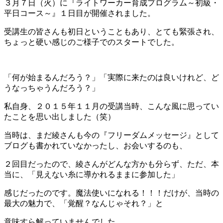
３月７日（火）に『ライトワーカー育成プログラム～初級・
平日コース～』１日目が開催されました。
受講生の皆さんも初日ということもあり、とても緊張され、
ちょっと硬い感じのご様子でのスタートでした。
「何が始まるんだろう？」「実際に来たのは良いけれど、ど
うなっちゃうんだろう？」
私自身、２０１５年１１月の受講当時、こんな風に思ってい
たことを思い出しました（笑）
当時は、まだ綾さんも今の『フリーダムメッセージ』として
ブログも書かれていなかったし、お会いするのも、
２回目だったので、綾さんがどんな方かも分らず、ただ、本
当に、「見えない糸に導かれるままに参加した」
感じだったのです。
魔法使いになれる！！！だけが、当時の
最大の魅力で、「覚醒？なんじゃそれ？」と
意味すら解っていませんでした。