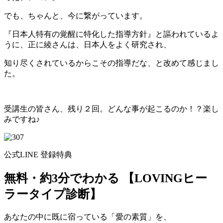
でも、ちゃんと、今に繋がっています。
『日本人特有の覚醒に特化した指導方針』と謳われているよ
うに、正に綾さんは、日本人をよく研究され、
知り尽くされている
からこその指導だな、と改めて感じまし
た。
受講生の皆さん、残り２回。どんな事が起こるのか！？楽し
みですね♪
公式LINE 登録特典
無料・約3分でわかる
【LOVINGヒー
ラータイプ診断】
あなたの中に既に宿っている「愛の素質」を、