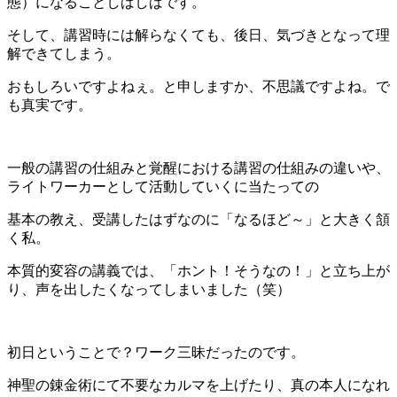
態）になることしばしばです。
そして、講習時には解らなくても、後日、気づきとなって理
解できてしまう。
おもしろいですよねぇ。と申しますか、不思議ですよね。で
も真実です。
一般の講習の仕組みと覚醒における講習の仕組みの違いや、
ライトワーカーとして活動していくに当たっての
基本の教え、
受講したはずなのに「なるほど～」と大きく頷
く私。
本質的変容の講義では、「ホント！そうなの！」と立ち上が
り、声を出したくなってしまいました（笑）
初日ということで？ワーク三昧だったのです。
神聖の錬金術にて不要なカルマを上げたり、真の本人になれ