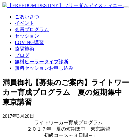
ごあいさつ
イベント
会員プログラム
セッション
LOVING講習
遠隔施術
ブログ
無料
ヒーラータイプ診断
無料セッションお申し込み
満員御礼【募集のご案内】ライトワー
カー育成プログラム 夏の短期集中
東京講習
2017年3月20日
ライトワーカー育成プログラム
２０１７年 夏の短期集中 東京講習
「初級コース～３日間～」