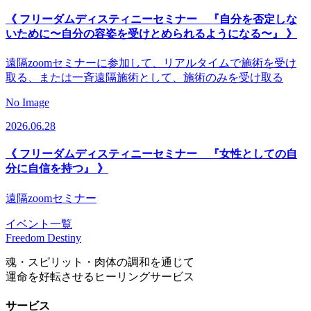
《 フリーダムディスティニーセミナー 『自分を否定しな
いために〜自分の容姿を受けとめられるようになる〜』 》
遠隔zoomセミナーに参加して、リアルタイムで施術を受け
取る、または一斉遠隔施術として、施術のみを受け取る
No Image
2026.06.28
《 フリーダムディスティニーセミナー 『女性としての自
分に自信を持つ』 》
遠隔zoomセミナー
イベント一覧
Freedom Destiny
魂・スピリット・肉体の調和を通じて
運命を好転させるヒーリングサービス
サービス