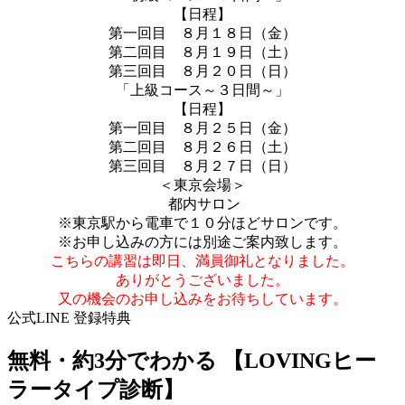
【日程】
第一回目 ８月１８日（金）
第二回目 ８月１９日（土）
第三回目 ８月２０日（日）
「上級コース～３日間～」
【日程】
第一回目 ８月２５日（金）
第二回目 ８月２６日（土）
第三回目 ８月２７日（日）
＜東京会場＞
都内サロン
※東京駅から電車で１０分ほどサロンです。
※お申し込みの方には別途ご案内致します。
こちらの講習は即日、満員御礼となりました。
ありがとうございました。
又の機会のお申し込みをお待ちしています。
公式LINE 登録特典
無料・約3分でわかる
【LOVINGヒー
ラータイプ診断】