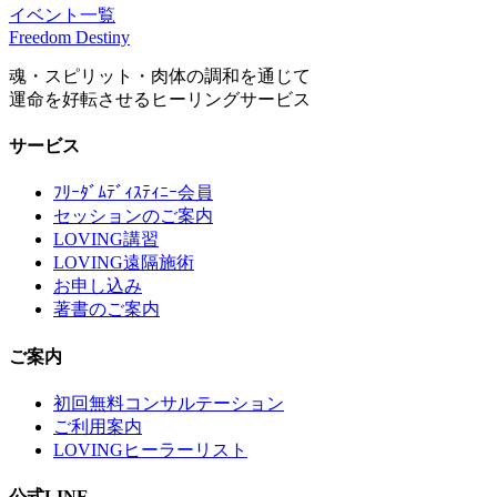
イベント一覧
Freedom Destiny
魂・スピリット・肉体の調和を通じて
運命を好転させるヒーリングサービス
サービス
ﾌﾘｰﾀﾞﾑﾃﾞｨｽﾃｨﾆｰ会員
セッションのご案内
LOVING講習
LOVING遠隔施術
お申し込み
著書のご案内
ご案内
初回無料コンサルテーション
ご利用案内
LOVINGヒーラーリスト
公式LINE