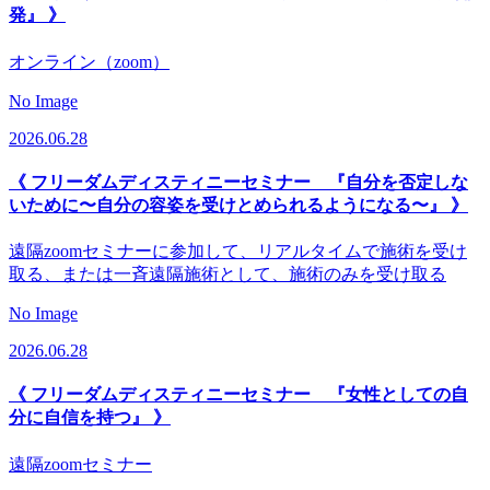
発』 》
オンライン（zoom）
No Image
2026.06.28
《 フリーダムディスティニーセミナー 『自分を否定しな
いために〜自分の容姿を受けとめられるようになる〜』 》
遠隔zoomセミナーに参加して、リアルタイムで施術を受け
取る、または一斉遠隔施術として、施術のみを受け取る
No Image
2026.06.28
《 フリーダムディスティニーセミナー 『女性としての自
分に自信を持つ』 》
遠隔zoomセミナー