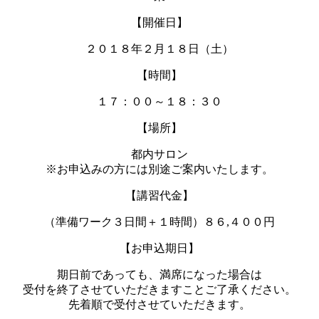
【開催日】
２０１８年２月１８日（土）
【時間】
１７：００～１８：３０
【場所】
都内サロン
※お申込みの方には別途ご案内いたします。
【講習代金】
（準備ワーク３日間＋１時間）８６,４００円
【お申込期日】
期日前であっても、満席になった場合は
受付を終了させていただきますことご了承ください。
先着順で受付させていただきます。