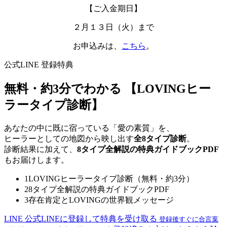
【ご入金期日】
２月１３日（火）まで
お申込みは、
こちら
。
公式LINE 登録特典
無料・約3分でわかる
【LOVINGヒー
ラータイプ診断】
あなたの中に既に宿っている「愛の素質」を、
ヒーラーとしての地図から映し出す
全8タイプ診断
。
診断結果に加えて、
8タイプ全解説の特典ガイドブックPDF
もお届けします。
1
LOVINGヒーラータイプ診断（無料・約3分）
2
8タイプ全解説の特典ガイドブックPDF
3
存在肯定とLOVINGの世界観メッセージ
LINE
公式LINEに登録して特典を受け取る
登録後すぐに合言葉