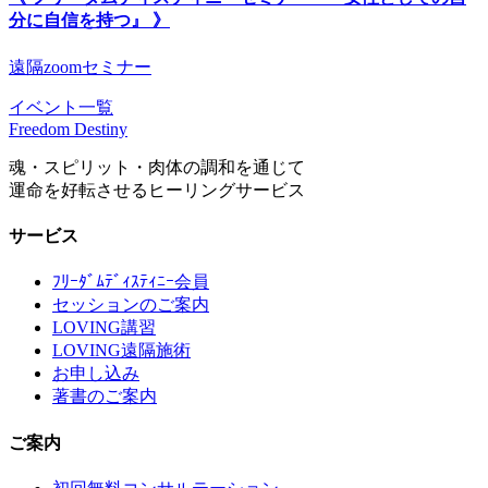
分に自信を持つ』 》
遠隔zoomセミナー
イベント一覧
Freedom Destiny
魂・スピリット・肉体の調和を通じて
運命を好転させるヒーリングサービス
サービス
ﾌﾘｰﾀﾞﾑﾃﾞｨｽﾃｨﾆｰ会員
セッションのご案内
LOVING講習
LOVING遠隔施術
お申し込み
著書のご案内
ご案内