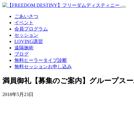
ごあいさつ
イベント
会員プログラム
セッション
LOVING講習
遠隔施術
ブログ
無料
ヒーラータイプ診断
無料セッションお申し込み
満員御礼【募集のご案内】グループス
2018年5月23日