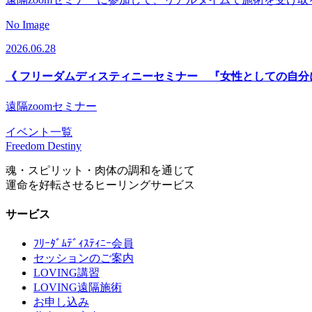
No Image
2026.06.28
《 フリーダムディスティニーセミナー 『女性としての自分
遠隔zoomセミナー
イベント一覧
Freedom Destiny
魂・スピリット・肉体の調和を通じて
運命を好転させるヒーリングサービス
サービス
ﾌﾘｰﾀﾞﾑﾃﾞｨｽﾃｨﾆｰ会員
セッションのご案内
LOVING講習
LOVING遠隔施術
お申し込み