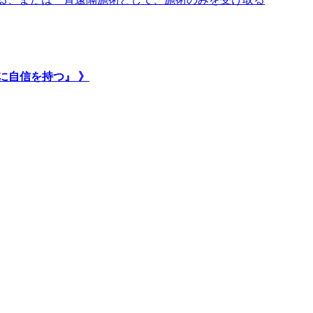
に自信を持つ』 》