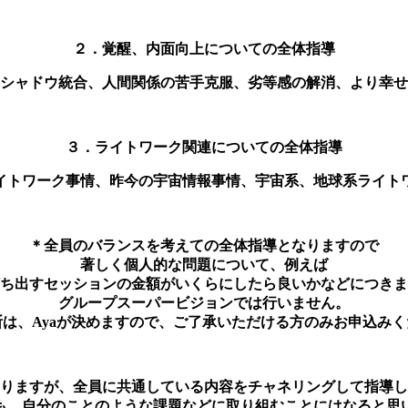
２．覚醒、内面向上についての全体指導
シャドウ統合、人間関係の苦手克服、劣等感の解消、より幸せ
３．ライトワーク関連についての全体指導
イトワーク事情、昨今の宇宙情報事情、宇宙系、地球系ライト
＊全員のバランスを考えての全体指導となりますので
著しく個人的な問題について、例えば
ち出すセッションの金額がいくらにしたら良いかなどにつきま
グループスーパービジョンでは行いません。
断は、Ayaが決めますので、ご了承いただける方のみお申込みく
りますが、全員に共通している内容をチャネリングして指導し
も、自分のことのような課題などに取り組むことにはなると思