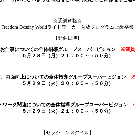
☆受講資格☆
Freedom Destiny Worldライトワーカー育成プログラム上級卒業
【開催日時】
．お仕事についての全体指導グループスーパービジョン
※満員
５月２８日（月）２１：００～（５０分）
醒、内面向上についての全体指導グループスーパービジョン
５月２９日（火）２０：００～（５０分）
トワーク関連についての全体指導グループスーパービジョン
５月２９日（火）２１：００～（５０分）
【セッションスタイル】