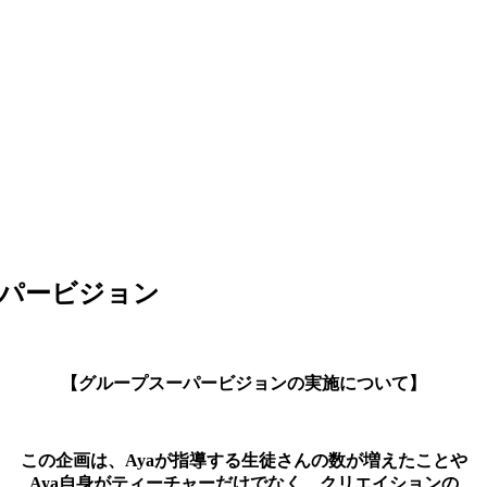
ーパービジョン
【グループスーパービジョンの実施について】
この企画は、Ayaが指導する生徒さんの数が増えたことや
Aya自身がティーチャーだけでなく、クリエイションの