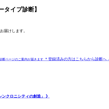
ラータイプ診断】
お届けします。
＊登録済みの方はこちらから診断へ 
診断ページのご案内が届きます
いシンクロニシティの創造」 》