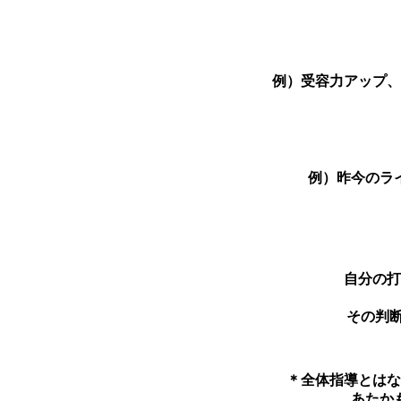
例）受容力アップ、
例）昨今のラ
自分の打
その判
＊全体指導とはな
あたか