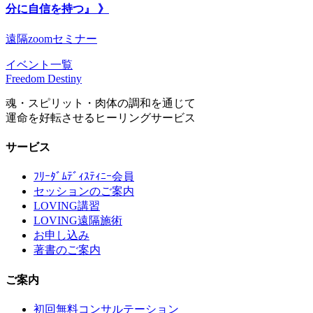
分に自信を持つ』 》
遠隔zoomセミナー
イベント一覧
Freedom Destiny
魂・スピリット・肉体の調和を通じて
運命を好転させるヒーリングサービス
サービス
ﾌﾘｰﾀﾞﾑﾃﾞｨｽﾃｨﾆｰ会員
セッションのご案内
LOVING講習
LOVING遠隔施術
お申し込み
著書のご案内
ご案内
初回無料コンサルテーション