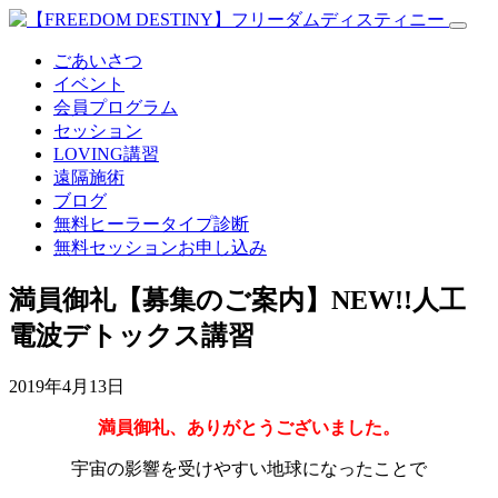
ごあいさつ
イベント
会員プログラム
セッション
LOVING講習
遠隔施術
ブログ
無料
ヒーラータイプ診断
無料セッションお申し込み
満員御礼【募集のご案内】NEW!!人工
電波デトックス講習
2019年4月13日
満員御礼、ありがとうございました。
宇宙の影響を受けやすい地球になったことで