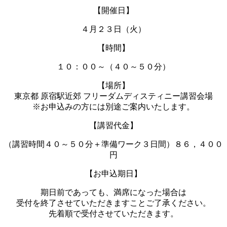
【開催日】
４月２３日（火）
【時間】
１０：００～（４０～５０分）
【場所】
東京都 原宿駅近郊 フリーダムディスティニー講習会場
※お申込みの方には別途ご案内いたします。
【講習代金】
（講習時間４０～５０分＋準備ワーク３日間）８６，４００
円
【お申込期日】
期日前であっても、満席になった場合は
受付を終了させていただきますことご了承ください。
先着順で受付させていただきます。