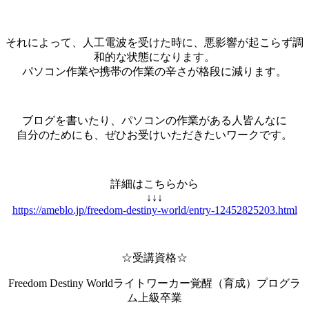
それによって、人工電波を受けた時に、悪影響が起こらず調
和的な状態になります。
パソコン作業や携帯の作業の辛さが格段に減ります。
ブログを書いたり、パソコンの作業がある人皆んなに
自分のためにも、ぜひお受けいただきたいワークです。
詳細はこちらから
↓↓↓
https://ameblo.jp/freedom-destiny-world/entry-12452825203.html
☆受講資格☆
Freedom Destiny Worldライトワーカー覚醒（育成）プログラ
ム上級卒業