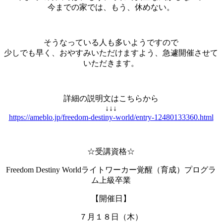
今までの家では、もう、休めない。
そうなっている人も多いようですので
少しでも早く、おやすみいただけますよう、急遽開催させて
いただきます。
詳細の説明文はこちらから
↓↓↓
https://ameblo.jp/freedom-destiny-world/entry-12480133360.html
☆受講資格☆
Freedom Destiny Worldライトワーカー覚醒（育成）プログラ
ム上級卒業
【開催日】
７月１８日（木）