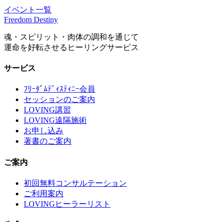
イベント一覧
Freedom Destiny
魂・スピリット・肉体の調和を通じて
運命を好転させるヒーリングサービス
サービス
ﾌﾘｰﾀﾞﾑﾃﾞｨｽﾃｨﾆｰ会員
セッションのご案内
LOVING講習
LOVING遠隔施術
お申し込み
著書のご案内
ご案内
初回無料コンサルテーション
ご利用案内
LOVINGヒーラーリスト