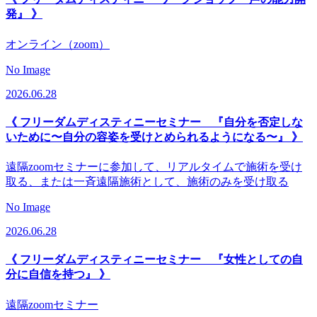
発』 》
オンライン（zoom）
No Image
2026.06.28
《 フリーダムディスティニーセミナー 『自分を否定しな
いために〜自分の容姿を受けとめられるようになる〜』 》
遠隔zoomセミナーに参加して、リアルタイムで施術を受け
取る、または一斉遠隔施術として、施術のみを受け取る
No Image
2026.06.28
《 フリーダムディスティニーセミナー 『女性としての自
分に自信を持つ』 》
遠隔zoomセミナー