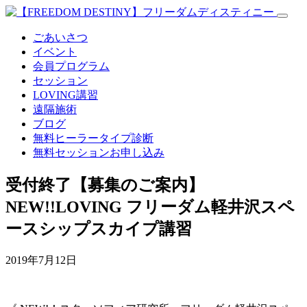
ごあいさつ
イベント
会員プログラム
セッション
LOVING講習
遠隔施術
ブログ
無料
ヒーラータイプ診断
無料セッションお申し込み
受付終了【募集のご案内】
NEW!!LOVING フリーダム軽井沢スペ
ースシップスカイプ講習
2019年7月12日