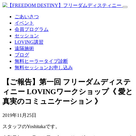
ごあいさつ
イベント
会員プログラム
セッション
LOVING講習
遠隔施術
ブログ
無料
ヒーラータイプ診断
無料セッションお申し込み
【ご報告】第一回 フリーダムディステ
ィニー LOVINGワークショップ《 愛と
真実のコミュニケーション 》
2019年11月25日
スタッフのYoshitakaです。