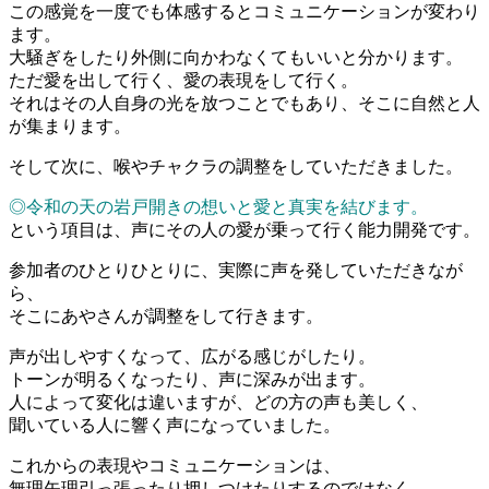
この感覚を一度でも体感するとコミュニケーションが変わり
ます。
大騒ぎをしたり外側に向かわなくてもいいと分かります。
ただ愛を出して行く、愛の表現をして行く。
それはその人自身の光を放つことでもあり、そこに自然と人
が集まります。
そして次に、喉やチャクラの調整をしていただきました。
◎令和の天の岩戸開きの想いと愛と真実を結びます。
という項目は、声にその人の愛が乗って行く能力開発です。
参加者のひとりひとりに、実際に声を発していただきなが
ら、
そこにあやさんが調整をして行きます。
声が出しやすくなって、広がる感じがしたり。
トーンが明るくなったり、声に深みが出ます。
人によって変化は違いますが、どの方の声も美しく、
聞いている人に響く声になっていました。
これからの表現やコミュニケーションは、
無理矢理引っ張ったり押しつけたりするのではなく、