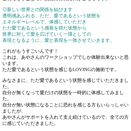
◎新しい世界との関係を結びます
透明感あふれる、ただ、愛であるという状態を
エネルギーレベルで、体感していただき
ただ愛であるという感覚を得た状態から
世界に対して愛を広げていく一環としての
表現となるように、愛と表現を一致させていきます。
これがもうすごいんです！
これは、あやさんのワークショップでしか体験出来ないと思
います。
ただ愛であるという状態を感じるLOVINGの施術です。
みなさまに、ただ愛であるという状態を感じていただきまし
た。
自分が無くなって愛だけの状態を一時的に体感してみまし
た。
自分が無い状態になることに恐れを感じる方もいらっしゃい
ましたが、
あやさんがサポートを入れて支え続けているので、全ての方
に感じていただきました。