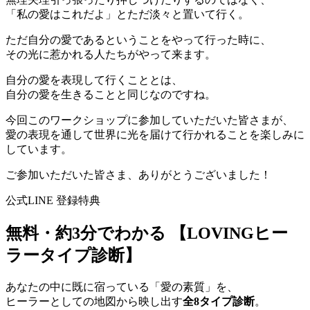
「私の愛はこれだよ」とただ淡々と置いて行く。
ただ自分の愛であるということをやって行った時に、
その光に惹かれる人たちがやって来ます。
自分の愛を表現して行くこととは、
自分の愛を生きることと同じなのですね。
今回このワークショップに参加していただいた皆さまが、
愛の表現を通して世界に光を届けて行かれることを楽しみに
しています。
ご参加いただいた皆さま、ありがとうございました！
公式LINE 登録特典
無料・約3分でわかる
【LOVINGヒー
ラータイプ診断】
あなたの中に既に宿っている「愛の素質」を、
ヒーラーとしての地図から映し出す
全8タイプ診断
。