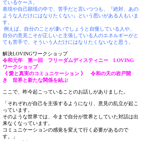
ているケース。
表現や自己顕現の中で、苦手だと言いつつも、『絶対、あの
ような人だけにはなりたくない』という思いがある人もいま
す。
例えば、自分のことが凄いでしょうと自慢している人や、
自分の意見こそが正しいと主張している人のエネルギーがと
ても苦手で、そういう人だけにはなりたくないなと思う。
解決LOVINGワークショップ
令和元年 第一回 フリーダムディスティニー LOVING
ワークショップ
《 愛と真実のコミュニケーション 》 令和の天の岩戸開
き 世界と新たな関係を結ぶ
ここで、昨今起こっていることのお話しがありました。
「それぞれが自己を主張するようになり、意見の乱立が起こ
っています。
そのような世界では、今まで自分が世界としていた対話は出
来なくなっています。
コミュニケーションの感覚を変えて行く必要があるので
す。」