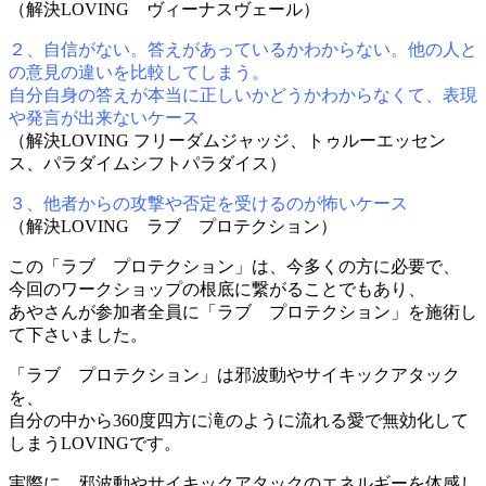
（解決LOVING ヴィーナスヴェール）
２、自信がない。答えがあっているかわからない。他の人と
の意見の違いを比較してしまう。
自分自身の答えが本当に正しいかどうかわからなくて、表現
や発言が出来ないケース
（解決LOVING フリーダムジャッジ、トゥルーエッセン
ス、パラダイムシフトパラダイス）
３、他者からの攻撃や否定を受けるのが怖いケース
（解決LOVING ラブ プロテクション）
この「ラブ プロテクション」は、今多くの方に必要で、
今回のワークショップの根底に繋がることでもあり、
あやさんが参加者全員に「ラブ プロテクション」を施術し
て下さいました。
「ラブ プロテクション」は邪波動やサイキックアタック
を、
自分の中から360度四方に滝のように流れる愛で無効化して
しまうLOVINGです。
実際に、邪波動やサイキックアタックのエネルギーを体感し