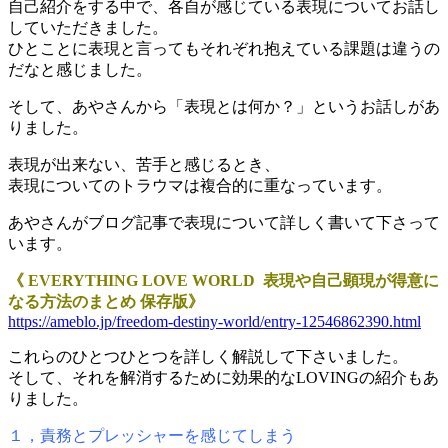
自己紹介をする中で、各自が感じている表現についてお話し
していただきました。
ひとことに表現と言ってもそれぞれ抱えている課題は違うの
だなと感じました。
そして、あやさんから「表現とは何か？」というお話しがあ
りました。
表現が出来ない、苦手と感じるとき、
表現についてのトラウマは複合的に重なっています。
あやさんがブログ記事で表現について詳しく書いて下さって
います。
《 EVERYTHING LOVE WORLD 表現や自己顕現が得意に
なる方法のまとめ 保存版》
https://ameblo.jp/freedom-destiny-world/entry-12546862390.html
これらのひとつひとつを詳しく解説して下さいました。
そして、それを解消するために効果的なLOVINGの紹介もあ
りました。
１，責務とプレッシャーを感じてしまう