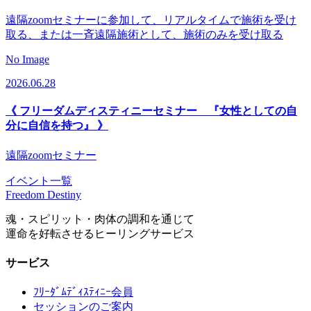
遠隔zoomセミナーに参加して、リアルタイムで施術を受け
取る、または一斉遠隔施術として、施術のみを受け取る
No Image
2026.06.28
《 フリーダムディスティニーセミナー 『女性としての自
分に自信を持つ』 》
遠隔zoomセミナー
イベント一覧
Freedom Destiny
魂・スピリット・肉体の調和を通じて
運命を好転させるヒーリングサービス
サービス
ﾌﾘｰﾀﾞﾑﾃﾞｨｽﾃｨﾆｰ会員
セッションのご案内