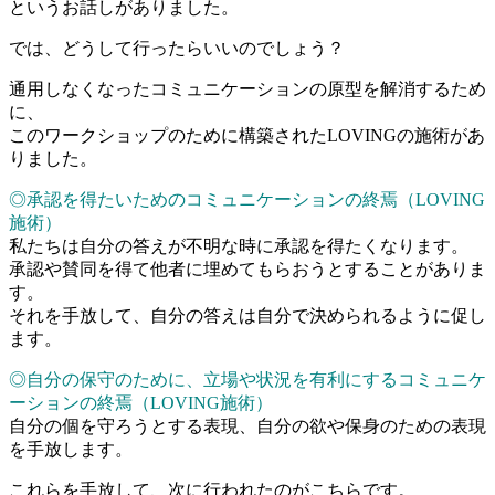
というお話しがありました。
では、どうして行ったらいいのでしょう？
通用しなくなったコミュニケーションの原型を解消するため
に、
このワークショップのために構築されたLOVINGの施術があ
りました。
◎承認を得たいためのコミュニケーションの終焉（LOVING
施術）
私たちは自分の答えが不明な時に承認を得たくなります。
承認や賛同を得て他者に埋めてもらおうとすることがありま
す。
それを手放して、自分の答えは自分で決められるように促し
ます。
◎自分の保守のために、立場や状況を有利にするコミュニケ
ーションの終焉（LOVING施術）
自分の個を守ろうとする表現、自分の欲や保身のための表現
を手放します。
これらを手放して、次に行われたのがこちらです。