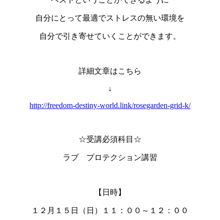
自分にとって最適でストレスの無い環境を
自分で引き寄せていくことができます。
詳細文章はこちら
↓
http://freedom-destiny-world.link/rosegarden-grid-k/
☆受講必須科目☆
ラブ プロテクション講習
【日時】
１２月１５日（日）１１：００～１２：００