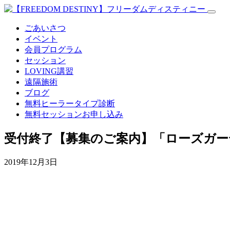
ごあいさつ
イベント
会員プログラム
セッション
LOVING講習
遠隔施術
ブログ
無料
ヒーラータイプ診断
無料セッションお申し込み
受付終了【募集のご案内】「ローズガー
2019年12月3日