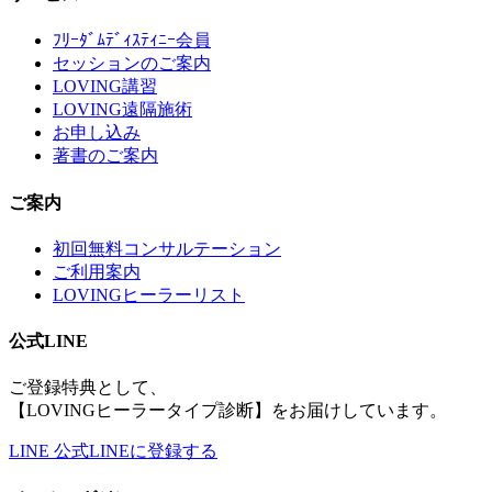
ﾌﾘｰﾀﾞﾑﾃﾞｨｽﾃｨﾆｰ会員
セッションのご案内
LOVING講習
LOVING遠隔施術
お申し込み
著書のご案内
ご案内
初回無料コンサルテーション
ご利用案内
LOVINGヒーラーリスト
公式LINE
ご登録特典として、
【LOVINGヒーラータイプ診断】をお届けしています。
LINE
公式LINEに登録する