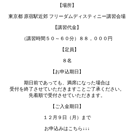
【場所】
東京都 原宿駅近郊 フリーダムディスティニー講習会場
【講習代金】
（講習時間５０～６０分）８８，０００円
【定員】
８名
【お申込期日】
期日前であっても、満席になった場合は
受付を終了させていただきますことご了承ください。
先着順で受付させていただきます。
【ご入金期日】
１２月９日（月）まで
お申込みはこちら↓↓↓