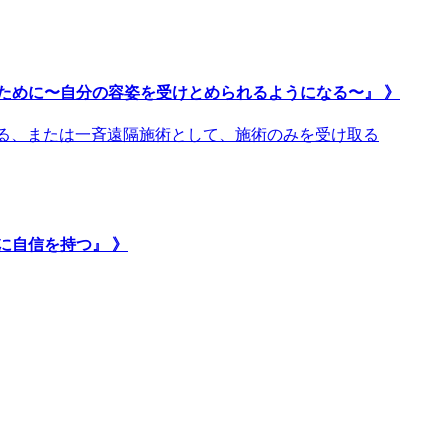
ために〜自分の容姿を受けとめられるようになる〜』 》
取る、または一斉遠隔施術として、施術のみを受け取る
に自信を持つ』 》