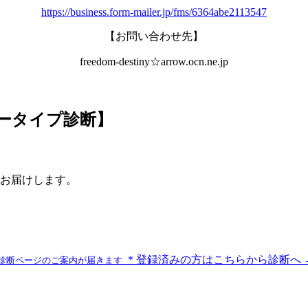
https://business.form-mailer.jp/fms/6364abe2113547
【お問い合わせ先】
freedom-destiny☆arrow.ocn.ne.jp
ラータイプ診断】
お届けします。
＊登録済みの方はこちらから診断へ 
診断ページのご案内が届きます