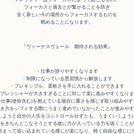
フォーカスと過去とが繋がることを防ぎ
全く新しい今の場所からフォーカスするものを
眺めることになります。
『ヴィーナスヴェール 期待される効果』
・仕事が捗りやすくなります
・制限になっている悪習慣から解放します
・フレキシブル、柔軟さを手に入れることができます
プレッシャーが大きすぎることに対して楽に進みやすくなりま
お仕事(使命含む)を抱えている場合に重さを感じず取り組みやす
き方をシフトする際にうまく進めていなかったことが進みやす
しようと自分の人生をコントロールせずとも、うまくいくよう
をきちんとこなそうとする故に力が入っている力を抜くことが
詰まって追い込まれている感じが楽になり、軽く自由な感じに