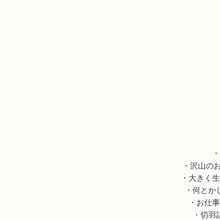
・
・沢山の
・大きく生
・何とか
・お仕事
・切羽