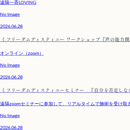
遠隔一斉LOVING
No Image
2026.06.28
《 フリーダムディスティニー ワークショップ『声の能力開
オンライン（zoom）
No Image
2026.06.28
《 フリーダムディスティニーセミナー 『自分を否定しな
遠隔zoomセミナーに参加して、リアルタイムで施術を受け
No Image
2026.06.28