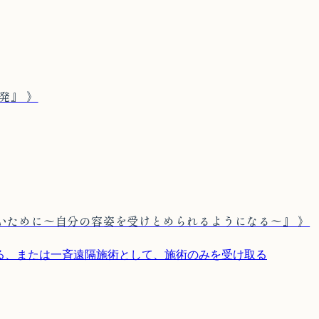
発』 》
いために〜自分の容姿を受けとめられるようになる〜』 》
取る、または一斉遠隔施術として、施術のみを受け取る