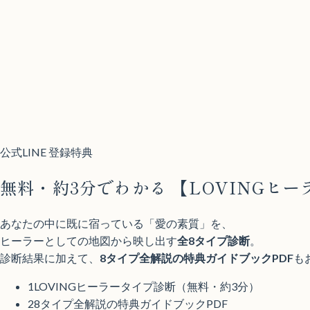
公式LINE 登録特典
無料・約3分でわかる
【LOVINGヒ
あなたの中に既に宿っている「愛の素質」を、
ヒーラーとしての地図から映し出す
全8タイプ診断
。
診断結果に加えて、
8タイプ全解説の特典ガイドブックPDF
も
1
LOVINGヒーラータイプ診断（無料・約3分）
2
8タイプ全解説の特典ガイドブックPDF