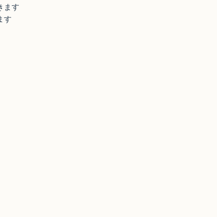
きます
ます