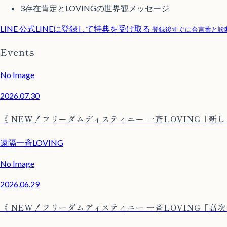
3
存在肯定とLOVINGの世界観メッセージ
LINE
公式LINEに登録して特典を受け取る
登録後すぐに合言葉と診
Events
No Image
2026.07.30
《 NEW！フリーダムディスティニー 一斉LOVING「新
遠隔一斉LOVING
No Image
2026.06.29
《 NEW！フリーダムディスティニー 一斉LOVING「高