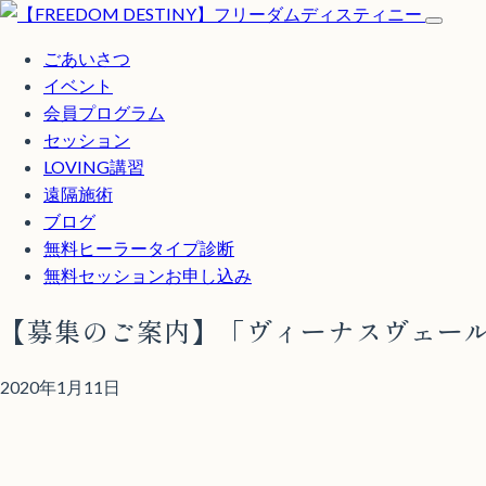
ごあいさつ
イベント
会員プログラム
セッション
LOVING講習
遠隔施術
ブログ
無料
ヒーラータイプ診断
無料セッションお申し込み
【募集のご案内】「ヴィーナスヴェー
2020年1月11日