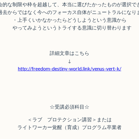
会的な制限や枠を超越して、本当に選びたかったものが選択で
過去からではなく今へのフォーカス自体がニュートラルになり
・上手くいかなかったらどうしようという意識から
やってみようというトライする意識に切り替わります
詳細文章はこちら
↓
http://freedom-destiny-world.link/venus-vert-k/
☆受講必須科目☆
＜ラブ プロテクション講習＞または
ライトワーカー覚醒（育成）プログラム卒業者