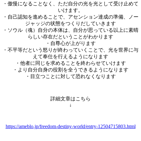
・傲慢になることなく、ただ自分の光を光として受け止めて
いけます。
・自己認知を進めることで、アセンション達成の準備、ノー
ジャッジの状態をつくりだしていきます
・ソウル（魂）自分の本体は、自分が思っている以上に素晴
らしい存在だということがわかります
・自尊心が上がります
・不平等だという怒りが終わっていくことで、光を世界に与
えて奉仕を行えるようになります
・他者に同じを求めることを終わらせていけます
・より自分自身の役割を全うできるようになります
・目立つことに対して恐れなくなります
詳細文章はこちら
↓
https://ameblo.jp/freedom-destiny-world/entry-12504715803.html