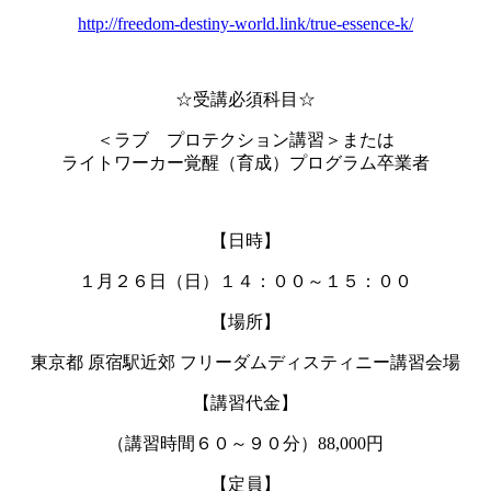
http://freedom-destiny-world.link/true-essence-k/
☆受講必須科目☆
＜ラブ プロテクション講習＞または
ライトワーカー覚醒（育成）プログラム卒業者
【日時】
１月２６日（日）１４：００～１５：００
【場所】
東京都 原宿駅近郊 フリーダムディスティニー講習会場
【講習代金】
（講習時間６０～９０分）88,000円
【定員】