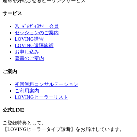
運命を好転させるヒーリングサービス
サービス
ﾌﾘｰﾀﾞﾑﾃﾞｨｽﾃｨﾆｰ会員
セッションのご案内
LOVING講習
LOVING遠隔施術
お申し込み
著書のご案内
ご案内
初回無料コンサルテーション
ご利用案内
LOVINGヒーラーリスト
公式LINE
ご登録特典として、
【LOVINGヒーラータイプ診断】をお届けしています。