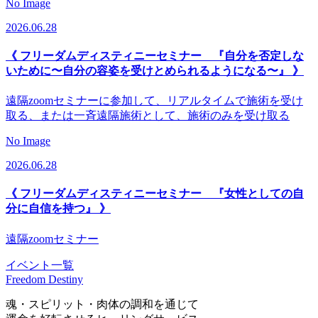
No Image
2026.06.28
《 フリーダムディスティニーセミナー 『自分を否定しな
いために〜自分の容姿を受けとめられるようになる〜』 》
遠隔zoomセミナーに参加して、リアルタイムで施術を受け
取る、または一斉遠隔施術として、施術のみを受け取る
No Image
2026.06.28
《 フリーダムディスティニーセミナー 『女性としての自
分に自信を持つ』 》
遠隔zoomセミナー
イベント一覧
Freedom Destiny
魂・スピリット・肉体の調和を通じて