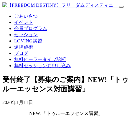
ごあいさつ
イベント
会員プログラム
セッション
LOVING講習
遠隔施術
ブログ
無料
ヒーラータイプ診断
無料セッションお申し込み
受付終了【募集のご案内】NEW!「トゥ
ルーエッセンス対面講習」
2020年1月11日
NEW!「トゥルーエッセンス講習」