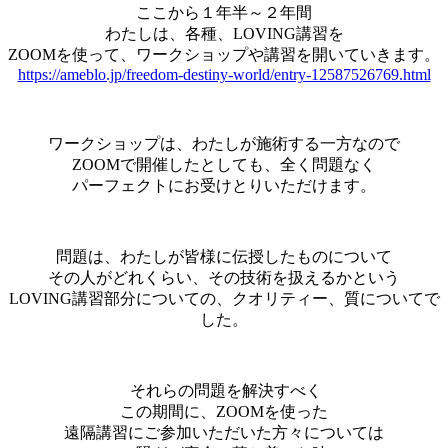
ここから１年半～２年間
わたしは、各種、LOVING講習を
ZOOMを使って、ワークショップや講習を開いていきます。
https://ameblo.jp/freedom-destiny-world/entry-12587526769.html
ワークショップは、わたしが施術する一方なので
ZOOMで開催したとしても、全く問題なく
パーフェクトにお受けとりいただけます。
問題は、わたしが皆様に伝授したものについて
その人がどれくらい、その技術を扱えるかという
LOVING講習部分についての、クオリティー、質についてで
した。
それらの問題を解決すべく
この期間に、ZOOMを使った
遠隔講習にご参加いただいた方々については