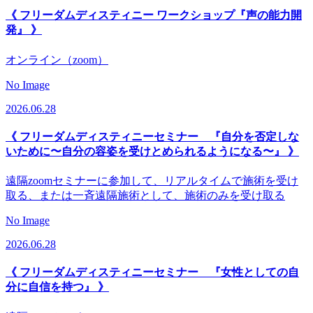
《 フリーダムディスティニー ワークショップ『声の能力開
発』 》
オンライン（zoom）
No Image
2026.06.28
《 フリーダムディスティニーセミナー 『自分を否定しな
いために〜自分の容姿を受けとめられるようになる〜』 》
遠隔zoomセミナーに参加して、リアルタイムで施術を受け
取る、または一斉遠隔施術として、施術のみを受け取る
No Image
2026.06.28
《 フリーダムディスティニーセミナー 『女性としての自
分に自信を持つ』 》