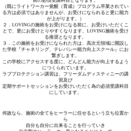
前の必須受講科目となります。
（既にライトワーカー覚醒（育成）プログラム卒業されてい
る方は必須ではありませんが、お受けになられると更に能力
が上がります。）
２．LOVINGの施術をお受けになる前に、お受けいただくこ
とで、更にお受けとりやすくなります。LOVING施術を受け
る推奨となります。
３．この施術をお受けになられた方は、高次元領域に開設し
た学校『チャネリング、テレパシー能力向上スクール』にお
繋ぎします。
この学校にアクセスする度に、どんどん能力が向上するよう
につくられています。
ラブプロテクション講習は、フリーダムディスティニーの講
習及び
定期サポートセッションをお受けいただく為の必須受講科目
にしています。
何故なら、施術の全てをヒーラーに任せるという立ち位置か
ら
自分も自分に出来ることを行っていき