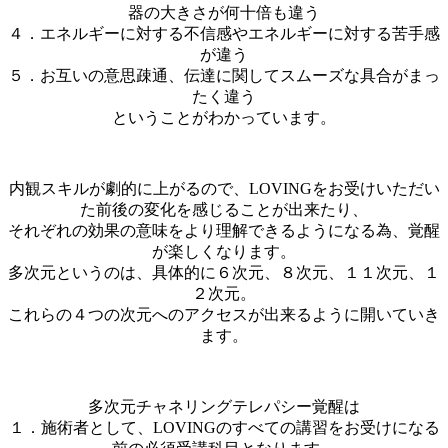
器の大きさが何十倍も違う
４．エネルギーに対する不信感やエネルギーに対する苦手感
が違う
５．お互いの意思疎通、伝達に関してスムーズな具合がまっ
たく違う
ということがわかっています。
内観スキルが劇的に上がるので、LOVINGをお受けいただい
た前後の変化を感じることが出来たり、
それぞれの効果の意味をより理解できるようになる為、覚醒
が楽しくなります。
多次元というのは、具体的に６次元、８次元、１１次元、１
２次元。
これらの４つの次元へのアクセスが出来るように開いていき
ます。
多次元チャネリングテレパシー覚醒は
１．施術者として、LOVINGのすべての講習をお受けになる