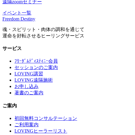
遠隔zoomセミナー
イベント一覧
Freedom Destiny
魂・スピリット・肉体の調和を通じて
運命を好転させるヒーリングサービス
サービス
ﾌﾘｰﾀﾞﾑﾃﾞｨｽﾃｨﾆｰ会員
セッションのご案内
LOVING講習
LOVING遠隔施術
お申し込み
著書のご案内
ご案内
初回無料コンサルテーション
ご利用案内
LOVINGヒーラーリスト