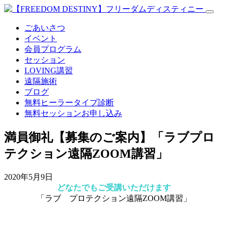
ごあいさつ
イベント
会員プログラム
セッション
LOVING講習
遠隔施術
ブログ
無料
ヒーラータイプ診断
無料セッションお申し込み
満員御礼【募集のご案内】「ラブプロ
テクション遠隔ZOOM講習」
2020年5月9日
どなたでもご受講いただけます
「ラブ プロテクション遠隔ZOOM講習」