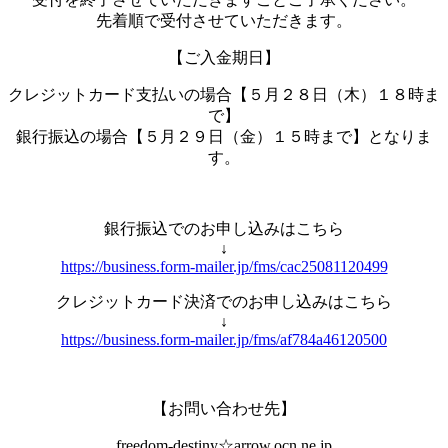
先着順で受付させていただきます。
【ご入金期日】
クレジットカード支払いの場合【５月２８日（木）１８時ま
で】
銀行振込の場合【５月２９日（金）１５時まで】となりま
す。
銀行振込でのお申し込みはこちら
↓
https://business.form-mailer.jp/fms/cac25081120499
クレジットカード決済でのお申し込みはこちら
↓
https://business.form-mailer.jp/fms/af784a46120500
【お問い合わせ先】
freedom-destiny☆arrow.ocn.ne.jp