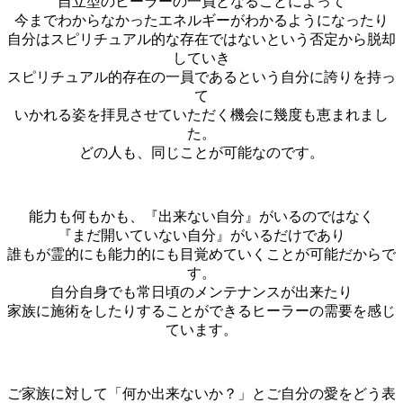
自立型のヒーラーの一員となることによって
今までわからなかったエネルギーがわかるようになったり
自分はスピリチュアル的な存在ではないという否定から脱却
していき
スピリチュアル的存在の一員であるという自分に誇りを持っ
て
いかれる姿を拝見させていただく機会に幾度も恵まれまし
た。
どの人も、同じことが可能なのです。
能力も何もかも、『出来ない自分』がいるのではなく
『まだ開いていない自分』がいるだけであり
誰もが霊的にも能力的にも目覚めていくことが可能だからで
す。
自分自身でも常日頃のメンテナンスが出来たり
家族に施術をしたりすることができるヒーラーの需要を感じ
ています。
ご家族に対して「何か出来ないか？」とご自分の愛をどう表