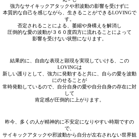
強力なサイキックアタックや邪波動の影響を受けずに
本質的な自己を感じながら、生きることができるLOVINGで
す。
否定されることによる、萎縮や身構えを解消し
圧倒的な愛の波動が３６０度四方に流れることによって
影響を受けない状態になります。
結果的に、自由な表現と顕現を実現していける、この
LOVINGは
新しい護りとして、強力に発動すると共に、自らの愛を波動
にのせることが
常時発動しているので、自分自身の愛や自分自身の存在に対
して
肯定感が圧倒的に上がります。
昨今、多くの人が精神的に不安定になりやすい時期ですの
で、
サイキックアタックや邪波動から自分が左右されない世界観