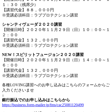
１：３０（残席少）
【講習代金】８８，０００円
※受講必須科目：ラブプロテクション講習
シャンティヴェーダ２０２０講習
【開催日時】２０２０年１１月２９日（日）１０：００～１
２：００
【講習代金】１３２，０００円
※受講必須科目：ラブプロテクション講習
NEW！スピリットフュージョン２０２０講習
【開催日時】２０２０年１１月２９日（日）１４：００～１
６：００
【講習代金】１３２，０００円
※受講必須科目：ラブプロテクション講習
各種LOVING講習へのお申し込みはこちらのフォームからご
入力くださいませ
↓
銀行振込でのお申し込みはこちらから
https://business.form-mailer.jp/fms/cac25081120499