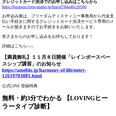
クレジットカード決済でのお申し込みはこちらから
https://business.form-mailer.jp/fms/af784a46120500
お申込み後は、フリーダムディスティニー事務局から代金支
払い手続きに関するクレジットカード決済サービス専用のメ
ールが届きますのでお手続きをお願いいたします。
皆さまからのお申し込みをお待ちしております！
詳細はこちら↓↓↓
【満員御礼】１１月８日開催「レインボースペー
スシップ講習」のお知らせ
https://ameblo.jp/harmony-of-life/entry-
12619703881.html
公式LINE 登録特典
無料・約3分でわかる
【LOVINGヒー
ラータイプ診断】