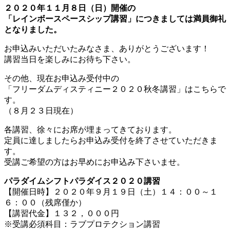
２０２０年１１月８日（日）開催の
「レインボースペースシップ講習」につきましては満員御礼
となりました。
お申込みいただいたみなさま、ありがとうございます！
講習当日を楽しみにお待ち下さい。
その他、現在お申込み受付中の
「フリーダムディスティニー２０２０秋冬講習」はこちらで
す。
（８月２３日現在）
各講習、徐々にお席が埋まってきております。
定員に達しましたらお申込み受付を終了させていただきま
す。
受講ご希望の方はお早めにお申込み下さいませ。
パラダイムシフトパラダイス２０２０講習
【開催日時】２０２０年９月１９日（土）１４：００～１
６：００（残席僅か）
【講習代金】１３２，０００円
※受講必須科目：ラブプロテクション講習