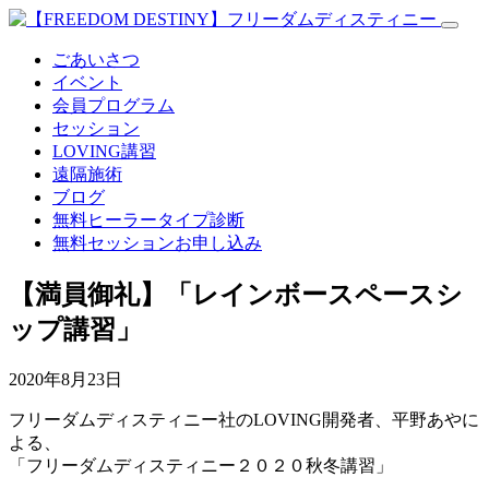
ごあいさつ
イベント
会員プログラム
セッション
LOVING講習
遠隔施術
ブログ
無料
ヒーラータイプ診断
無料セッションお申し込み
【満員御礼】「レインボースペースシ
ップ講習」
2020年8月23日
フリーダムディスティニー社のLOVING開発者、平野あやに
よる、
「フリーダムディスティニー２０２０秋冬講習」