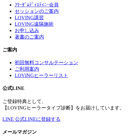
ﾌﾘｰﾀﾞﾑﾃﾞｨｽﾃｨﾆｰ会員
セッションのご案内
LOVING講習
LOVING遠隔施術
お申し込み
著書のご案内
ご案内
初回無料コンサルテーション
ご利用案内
LOVINGヒーラーリスト
公式LINE
ご登録特典として、
【LOVINGヒーラータイプ診断】をお届けしています。
LINE
公式LINEに登録する
メールマガジン