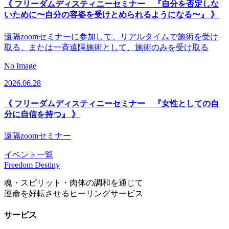
《 フリーダムディスティニーセミナー 『自分を否定しな
いために〜自分の容姿を受けとめられるようになる〜』 》
遠隔zoomセミナーに参加して、リアルタイムで施術を受け
取る、または一斉遠隔施術として、施術のみを受け取る
No Image
2026.06.28
《 フリーダムディスティニーセミナー 『女性としての自
分に自信を持つ』 》
遠隔zoomセミナー
イベント一覧
Freedom Destiny
魂・スピリット・肉体の調和を通じて
運命を好転させるヒーリングサービス
サービス