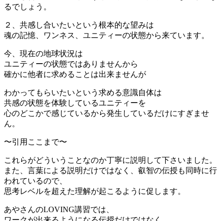
るでしょう。
２、共感し合いたいという根本的な望みは
魂の記憶、ワンネス、ユニティーの状態から来ています。
今、現在の地球状況は
ユニティーの状態ではありませんから
確かに他者に求めることは出来ませんが
わかってもらいたいという求める意識自体は
共感の状態を体験しているユニティーを
心のどこかで感じているから発生しているだけにすぎませ
ん。
〜引用ここまで〜
これらがどういうことなのか丁寧に説明して下さいました。
また、言葉による説明だけではなく、叡智の伝授も同時に行
われているので、
思考レベルを超えた理解が起こるように促します。
あやさんのLOVING講習では、
ワークが出来るようになる伝授だけではなく、