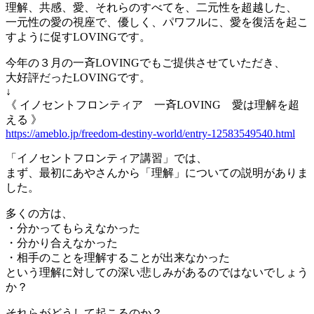
理解、共感、愛、それらのすべてを、二元性を超越した、
一元性の愛の視座で、優しく、パワフルに、愛を復活を起こ
すように促すLOVINGです。
今年の３月の一斉LOVINGでもご提供させていただき、
大好評だったLOVINGです。
↓
《 イノセントフロンティア 一斉LOVING 愛は理解を超
える 》
https://ameblo.jp/freedom-destiny-world/entry-12583549540.html
「イノセントフロンティア講習」では、
まず、最初にあやさんから「理解」についての説明がありま
した。
多くの方は、
・分かってもらえなかった
・分かり合えなかった
・相手のことを理解することが出来なかった
という理解に対しての深い悲しみがあるのではないでしょう
か？
それらがどうして起こるのか？