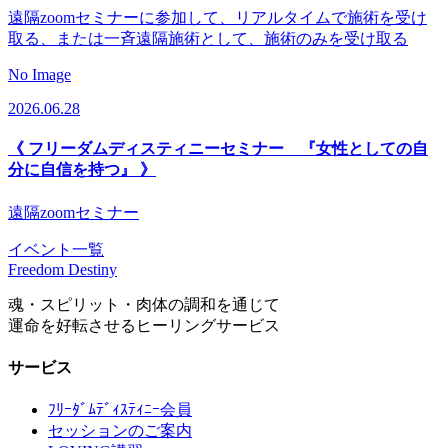
遠隔zoomセミナーに参加して、リアルタイムで施術を受け
取る、または一斉遠隔施術として、施術のみを受け取る
No Image
2026.06.28
《 フリーダムディスティニーセミナー 『女性としての自
分に自信を持つ』 》
遠隔zoomセミナー
イベント一覧
Freedom Destiny
魂・スピリット・肉体の調和を通じて
運命を好転させるヒーリングサービス
サービス
ﾌﾘｰﾀﾞﾑﾃﾞｨｽﾃｨﾆｰ会員
セッションのご案内