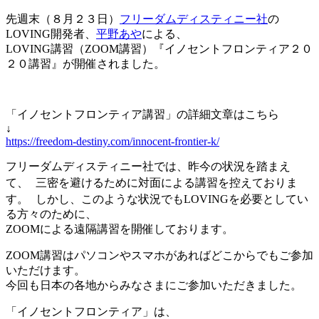
先週末（８月２３日）
フリーダムディスティニー社
の
LOVING開発者、
平野あや
による、
LOVING講習（ZOOM講習）『イノセントフロンティア２０
２０講習』が開催されました。
「イノセントフロンティア講習」の詳細文章はこちら
↓
https://freedom-destiny.com/innocent-frontier-k/
フリーダムディスティニー社では、昨今の状況を踏まえ
て、 三密を避けるために対面による講習を控えておりま
す。 しかし、このような状況でもLOVINGを必要としてい
る方々のために、
ZOOMによる遠隔講習を開催しております。
ZOOM講習はパソコンやスマホがあればどこからでもご参加
いただけます。
今回も日本の各地からみなさまにご参加いただきました。
「イノセントフロンティア」は、