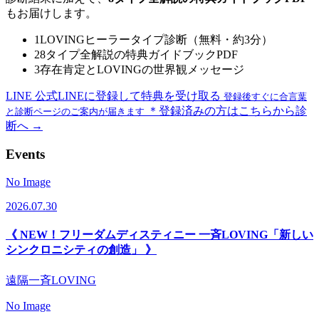
もお届けします。
1
LOVINGヒーラータイプ診断（無料・約3分）
2
8タイプ全解説の特典ガイドブックPDF
3
存在肯定とLOVINGの世界観メッセージ
LINE
公式LINEに登録して特典を受け取る
登録後すぐに合言葉
＊登録済みの方はこちらから診
と診断ページのご案内が届きます
断へ →
Events
No Image
2026.07.30
《 NEW！フリーダムディスティニー 一斉LOVING「新しい
シンクロニシティの創造」 》
遠隔一斉LOVING
No Image