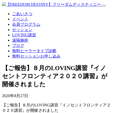
ごあいさつ
イベント
会員プログラム
セッション
LOVING講習
遠隔施術
ブログ
無料
ヒーラータイプ診断
無料セッションお申し込み
【ご報告】８月のLOVING講習『イノ
セントフロンティア２０２０講習』が
開催されました
2020年8月27日
【ご報告】８月のLOVING講習『イノセントフロンティア２
０２０講習』が開催されました