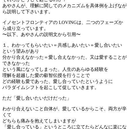
あやさんが、理解に関してのメカニズムを具体例を上げなが
ら説明して下さいます。
イノセントフロンティアの LOVINGは、二つのフェーズか
ら成り立っています。
〜以下、あやさんの説明文から引用〜
１、わかってもらいたい＝共感しあいたい＝愛し合いたい
という望みがあり
分かり合えなかった＝愛し合えなかった、又は愛することが
できなかった
という風になってしまった、人生のあらゆる経験を
理解を超越した愛の叡智伝授を行うことで
どの経験も愛であった、愛し合っていたというように
パラダイムシフトを起こして促していきます。
ただ「愛し合いたいだけだった」
わかり合えないこと自体が、愛しているからこそ、両方が辛
くて
どちらも痛みを抱えてしまいますが
「愛し合っている」というところに立てたらどんなに楽にな