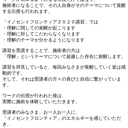
施術者になることで、その人自身がそのテーマについて覚醒
する伝授も行われます。
「イノセントフロンティア２０２０講習」では
・理解に関しての覚醒が起こります
・理解に対してこだわらなくなります
・理解のテーマが分かるようになります
講習を受講することで、施術者の方は
「理解」というテーマについて超越した存在に覚醒します。
講習を拝見していると、毎回みなさまが覚醒していく姿は感
動的です。
そして、それは受講者の方々の喜びと自信に繋がっていま
す。
ワークの伝授が行われた後は、
実際に施術を体験していただきます。
受講者のみなさま、お一人お一人に、
「イノセントフロンティア」のエネルギーを感じていただ
き、