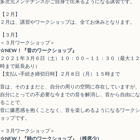
多次元メンテナンスがご自身で出来るようになる講習です。
【２月】
２月は、講習やワークショップは、全てお休みとなります。
【３月】
＜３月ワークショップ＞
☆NEW！『音のワークショップ』
２０２１年３月６日（土）１０：００～１１：３０（最大１２
時まで延長あり）
【支払い手続き締切日時】２月８日（月）１５時まで
音は、そのままだと、自分の周りの空間に存在していますが、
自分にとっての不必要な今までの音を解消し、音から自由にな
ることで、
音に嫌悪感を抱くことなく、音を楽しめるようになるワークシ
ョップです。
＜３月ワークショップ＞
☆NEW！『時のワークショップ』（残席少）