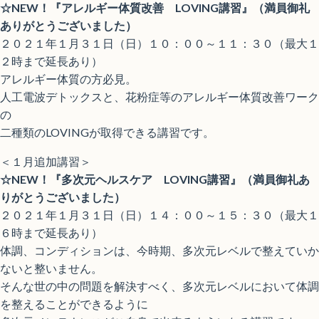
☆NEW！『アレルギー体質改善 LOVING講習』（満員御礼
ありがとうございました）
２０２１年１月３１日（日）１０：００～１１：３０（最大１
２時まで延長あり）
アレルギー体質の方必見。
人工電波デトックスと、花粉症等のアレルギー体質改善ワーク
の
二種類のLOVINGが取得できる講習です。
＜１月追加講習＞
☆NEW！『多次元ヘルスケア LOVING講習』（満員御礼あ
りがとうございました）
２０２１年１月３１日（日）１４：００～１５：３０（最大１
６時まで延長あり）
体調、コンディションは、今時期、多次元レベルで整えていか
ないと整いません。
そんな世の中の問題を解決すべく、多次元レベルにおいて体調
を整えることができるように