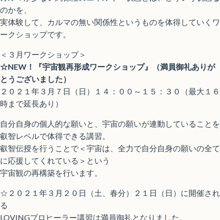
のかを、
実体験して、カルマの無い関係性というものを体得していくワ
ークショップです。
＜３月ワークショップ＞
☆NEW！『宇宙観再形成ワークショップ』（満員御礼ありが
とうございました）
２０２１年３月７日（日）１４：００～１５：３０（最大１６
時まで延長あり）
自分自身の個人的な願いと、宇宙の願いが連動していることを
叡智レベルで体得できる講習。
叡智伝授を行うことで＜宇宙は、全力で自分自身の願いの全て
に応援してくれている＞という
宇宙観の再構築を行います。
☆２０２１年３月２０日（土、春分）２１日（日）に開催され
る
LOVINGプロヒーラー講習は満員御礼となりました。