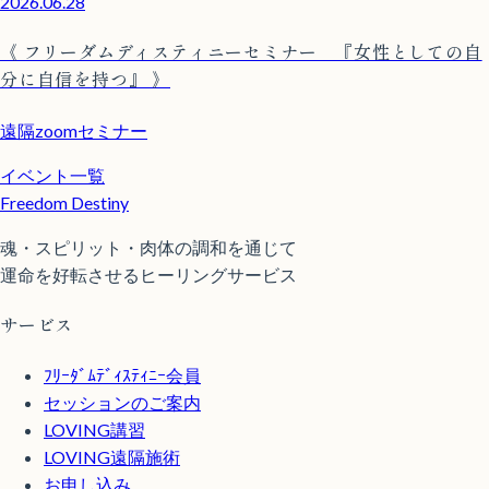
2026.06.28
《 フリーダムディスティニーセミナー 『女性としての自
分に自信を持つ』 》
遠隔zoomセミナー
イベント一覧
Freedom Destiny
魂・スピリット・肉体の調和を通じて
運命を好転させるヒーリングサービス
サービス
ﾌﾘｰﾀﾞﾑﾃﾞｨｽﾃｨﾆｰ会員
セッションのご案内
LOVING講習
LOVING遠隔施術
お申し込み