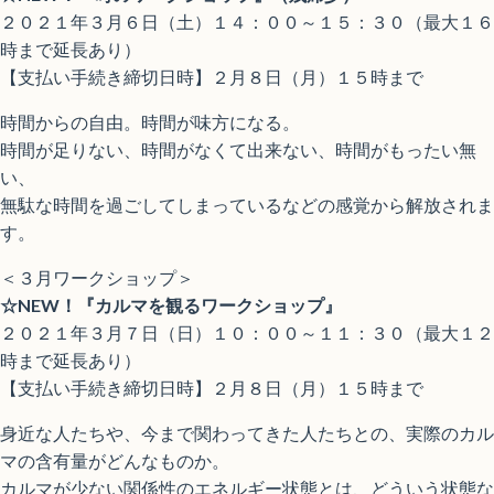
２０２１年３月６日（土）１４：００～１５：３０（最大１６
時まで延長あり）
【支払い手続き締切日時】２月８日（月）１５時まで
時間からの自由。時間が味方になる。
時間が足りない、時間がなくて出来ない、時間がもったい無
い、
無駄な時間を過ごしてしまっているなどの感覚から解放されま
す。
＜３月ワークショップ＞
☆NEW！『カルマを観るワークショップ』
２０２１年３月７日（日）１０：００～１１：３０（最大１２
時まで延長あり）
【支払い手続き締切日時】２月８日（月）１５時まで
身近な人たちや、今まで関わってきた人たちとの、実際のカル
マの含有量がどんなものか。
カルマが少ない関係性のエネルギー状態とは、どういう状態な