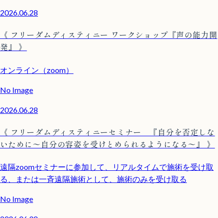
2026.06.28
《 フリーダムディスティニー ワークショップ『声の能力開
発』 》
オンライン（zoom）
No Image
2026.06.28
《 フリーダムディスティニーセミナー 『自分を否定しな
いために〜自分の容姿を受けとめられるようになる〜』 》
遠隔zoomセミナーに参加して、リアルタイムで施術を受け取
る、または一斉遠隔施術として、施術のみを受け取る
No Image