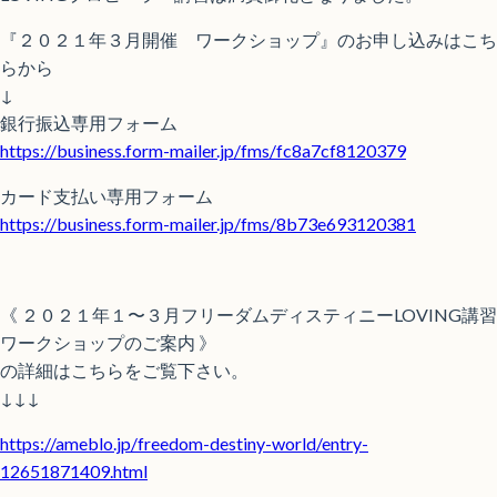
『２０２１年３月開催 ワークショップ』のお申し込みはこち
らから
↓
銀行振込専用フォーム
https://business.form-mailer.jp/fms/fc8a7cf8120379
カード支払い専用フォーム
https://business.form-mailer.jp/fms/8b73e693120381
《 ２０２１年１〜３月フリーダムディスティニーLOVING講習
ワークショップのご案内 》
の詳細はこちらをご覧下さい。
↓↓↓
https://ameblo.jp/freedom-destiny-world/entry-
12651871409.html