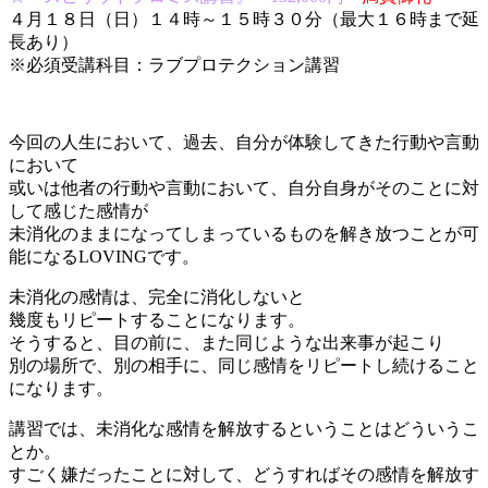
４月１８日（日）１４時～１５時３０分（最大１６時まで延
長あり）
※必須受講科目：ラブプロテクション講習
今回の人生において、過去、自分が体験してきた行動や言動
において
或いは他者の行動や言動において、自分自身がそのことに対
して感じた感情が
未消化のままになってしまっているものを解き放つことが可
能になるLOVINGです。
未消化の感情は、完全に消化しないと
幾度もリピートすることになります。
そうすると、目の前に、また同じような出来事が起こり
別の場所で、別の相手に、同じ感情をリピートし続けること
になります。
講習では、未消化な感情を解放するということはどういうこ
とか。
すごく嫌だったことに対して、どうすればその感情を解放す