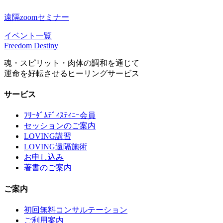
遠隔zoomセミナー
イベント一覧
Freedom Destiny
魂・スピリット・肉体の調和を通じて
運命を好転させるヒーリングサービス
サービス
ﾌﾘｰﾀﾞﾑﾃﾞｨｽﾃｨﾆｰ会員
セッションのご案内
LOVING講習
LOVING遠隔施術
お申し込み
著書のご案内
ご案内
初回無料コンサルテーション
ご利用案内