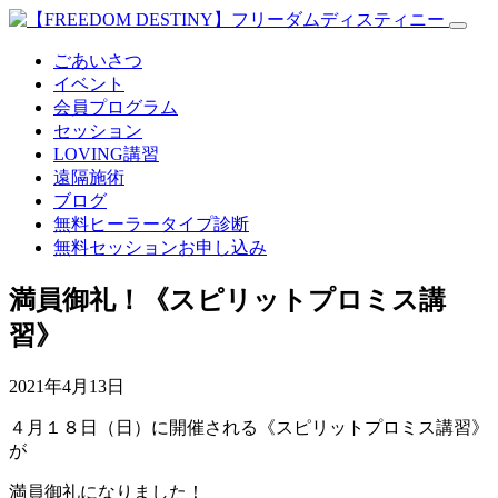
ごあいさつ
イベント
会員プログラム
セッション
LOVING講習
遠隔施術
ブログ
無料
ヒーラータイプ診断
無料セッションお申し込み
満員御礼！《スピリットプロミス講
習》
2021年4月13日
４月１８日（日）に開催される《スピリットプロミス講習》
が
満員御礼になりました！