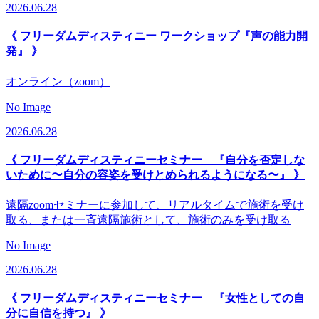
2026.06.28
《 フリーダムディスティニー ワークショップ『声の能力開
発』 》
オンライン（zoom）
No Image
2026.06.28
《 フリーダムディスティニーセミナー 『自分を否定しな
いために〜自分の容姿を受けとめられるようになる〜』 》
遠隔zoomセミナーに参加して、リアルタイムで施術を受け
取る、または一斉遠隔施術として、施術のみを受け取る
No Image
2026.06.28
《 フリーダムディスティニーセミナー 『女性としての自
分に自信を持つ』 》