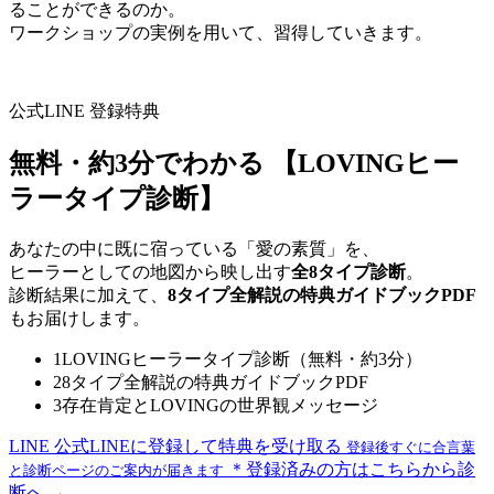
ることができるのか。
ワークショップの実例を用いて、習得していきます。
公式LINE 登録特典
無料・約3分でわかる
【LOVINGヒー
ラータイプ診断】
あなたの中に既に宿っている「愛の素質」を、
ヒーラーとしての地図から映し出す
全8タイプ診断
。
診断結果に加えて、
8タイプ全解説の特典ガイドブックPDF
もお届けします。
1
LOVINGヒーラータイプ診断（無料・約3分）
2
8タイプ全解説の特典ガイドブックPDF
3
存在肯定とLOVINGの世界観メッセージ
LINE
公式LINEに登録して特典を受け取る
登録後すぐに合言葉
＊登録済みの方はこちらから診
と診断ページのご案内が届きます
断へ →