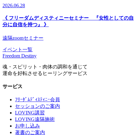
2026.06.28
《 フリーダムディスティニーセミナー 『女性としての自
分に自信を持つ』 》
遠隔zoomセミナー
イベント一覧
Freedom Destiny
魂・スピリット・肉体の調和を通じて
運命を好転させるヒーリングサービス
サービス
ﾌﾘｰﾀﾞﾑﾃﾞｨｽﾃｨﾆｰ会員
セッションのご案内
LOVING講習
LOVING遠隔施術
お申し込み
著書のご案内