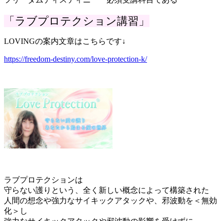
「ラブプロテクション講習」
LOVINGの案内文章はこちらです↓
https://freedom-destiny.com/love-protection-k/
ラブプロテクションは
守らない護りという、全く新しい概念によって構築された
人間の想念や強力なサイキックアタックや、邪波動を＜無効
化＞し