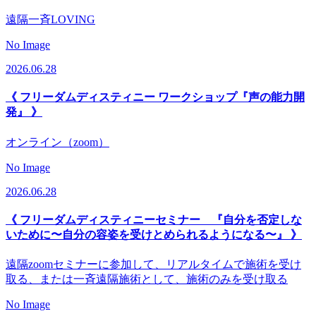
遠隔一斉LOVING
No Image
2026.06.28
《 フリーダムディスティニー ワークショップ『声の能力開
発』 》
オンライン（zoom）
No Image
2026.06.28
《 フリーダムディスティニーセミナー 『自分を否定しな
いために〜自分の容姿を受けとめられるようになる〜』 》
遠隔zoomセミナーに参加して、リアルタイムで施術を受け
取る、または一斉遠隔施術として、施術のみを受け取る
No Image