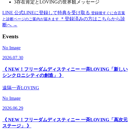
3
存在肯定とLOVINGの世界観メッセージ
LINE
公式LINEに登録して特典を受け取る
登録後すぐに合言葉
＊登録済みの方はこちらから診
と診断ページのご案内が届きます
断へ →
Events
No Image
2026.07.30
《 NEW！フリーダムディスティニー 一斉LOVING「新しい
シンクロニシティの創造」 》
遠隔一斉LOVING
No Image
2026.06.29
《 NEW！フリーダムディスティニー 一斉LOVING「高次元
ステージ」 》