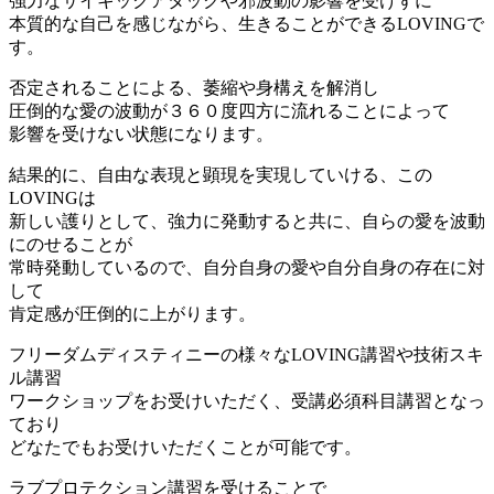
強力なサイキックアタックや邪波動の影響を受けずに
本質的な自己を感じながら、生きることができるLOVINGで
す。
否定されることによる、萎縮や身構えを解消し
圧倒的な愛の波動が３６０度四方に流れることによって
影響を受けない状態になります。
結果的に、自由な表現と顕現を実現していける、この
LOVINGは
新しい護りとして、強力に発動すると共に、自らの愛を波動
にのせることが
常時発動しているので、自分自身の愛や自分自身の存在に対
して
肯定感が圧倒的に上がります。
フリーダムディスティニーの様々なLOVING講習や技術スキ
ル講習
ワークショップをお受けいただく、受講必須科目講習となっ
ており
どなたでもお受けいただくことが可能です。
ラブプロテクション講習を受けることで