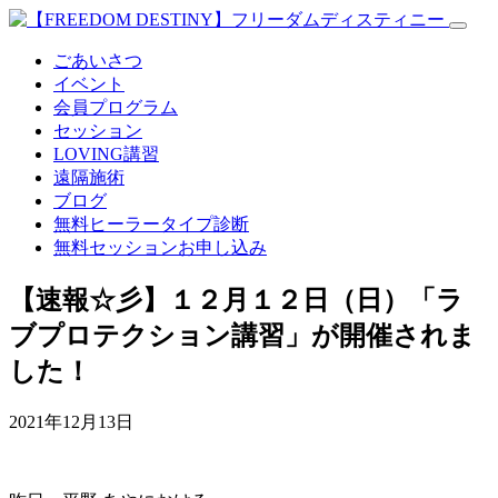
ごあいさつ
イベント
会員プログラム
セッション
LOVING講習
遠隔施術
ブログ
無料
ヒーラータイプ診断
無料セッションお申し込み
【速報☆彡】１２月１２日（日）「ラ
ブプロテクション講習」が開催されま
した！
2021年12月13日