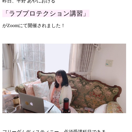
昨日、平野 あやにおける
「ラブプロテクション講習」
がZoomにて開催されました！
フリーダムディスティニー 必須受講科目である