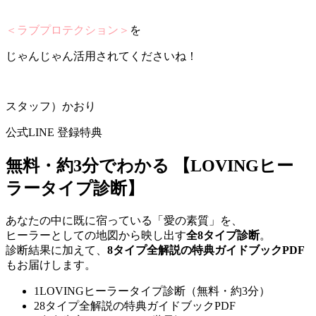
＜ラブプロテクション＞
を
じゃんじゃん活用されてくださいね！
スタッフ）かおり
公式LINE 登録特典
無料・約3分でわかる
【LOVINGヒー
ラータイプ診断】
あなたの中に既に宿っている「愛の素質」を、
ヒーラーとしての地図から映し出す
全8タイプ診断
。
診断結果に加えて、
8タイプ全解説の特典ガイドブックPDF
もお届けします。
1
LOVINGヒーラータイプ診断（無料・約3分）
2
8タイプ全解説の特典ガイドブックPDF