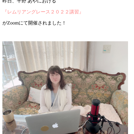
昨日、平野 あやにおける
『レムリアングレース２０２２講習』
がZoomにて開催されました！