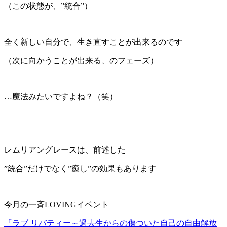
（この状態が、”統合”）
全く新しい自分で、生き直すことが出来るのです
（次に向かうことが出来る、のフェーズ）
…魔法みたいですよね？（笑）
レムリアングレースは、前述した
”統合”だけでなく”癒し”の効果もあります
今月の一斉LOVINGイベント
『ラブ リバティー～過去生からの傷ついた自己の自由解放