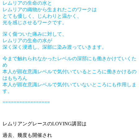
レムリアの生命の水と
レムリアの織物から生まれたこのワークは
とても優しく、じんわりと温かく、
光を感じさせるワークです。
深く傷ついた痛みに対して、
レムリアの生命の水が
深く深く浸透し、深部に染み渡っていきます。
今まで触れられなかったレベルの深部にも働きかけていくた
め
本人が顕在意識レベルで気付いているところに働きかけるの
はもちろん
本人が顕在意識レベルで気付いていないところにも作用しま
す。
=================
レムリアングレースのLOVING講習は
過去、幾度も開催され