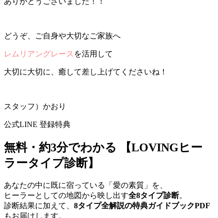
ありがとうございました！！
どうぞ、ご自身や大切なご家族へ
レムリアングレース
を活用して
大切に大切に、癒して差し上げてくださいね！
スタッフ）かおり
公式LINE 登録特典
無料・約3分でわかる
【LOVINGヒー
ラータイプ診断】
あなたの中に既に宿っている「愛の素質」を、
ヒーラーとしての地図から映し出す
全8タイプ診断
。
診断結果に加えて、
8タイプ全解説の特典ガイドブックPDF
もお届けします。