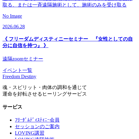
取る、または一斉遠隔施術として、施術のみを受け取る
No Image
2026.06.28
《 フリーダムディスティニーセミナー 『女性としての自
分に自信を持つ』 》
遠隔zoomセミナー
イベント一覧
Freedom Destiny
魂・スピリット・肉体の調和を通じて
運命を好転させるヒーリングサービス
サービス
ﾌﾘｰﾀﾞﾑﾃﾞｨｽﾃｨﾆｰ会員
セッションのご案内
LOVING講習