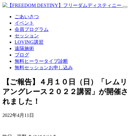
ごあいさつ
イベント
会員プログラム
セッション
LOVING講習
遠隔施術
ブログ
無料
ヒーラータイプ診断
無料セッションお申し込み
【ご報告】４月１０日（日）「レムリ
アングレース２０２２講習」が開催さ
れました！
2022年4月11日