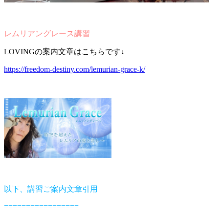
レムリアングレース講習
LOVINGの案内文章はこちらです↓
https://freedom-destiny.com/lemurian-grace-k/
以下、講習ご案内文章引用
=================