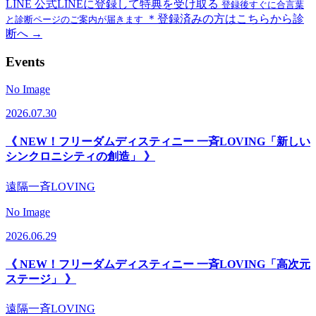
LINE
公式LINEに登録して特典を受け取る
登録後すぐに合言葉
＊登録済みの方はこちらから診
と診断ページのご案内が届きます
断へ →
Events
No Image
2026.07.30
《 NEW！フリーダムディスティニー 一斉LOVING「新しい
シンクロニシティの創造」 》
遠隔一斉LOVING
No Image
2026.06.29
《 NEW！フリーダムディスティニー 一斉LOVING「高次元
ステージ」 》
遠隔一斉LOVING