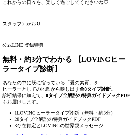
これからの日々を、楽しく過ごしてくださいね♡
スタッフ）かおり
公式LINE 登録特典
無料・約3分でわかる
【LOVINGヒー
ラータイプ診断】
あなたの中に既に宿っている「愛の素質」を、
ヒーラーとしての地図から映し出す
全8タイプ診断
。
診断結果に加えて、
8タイプ全解説の特典ガイドブックPDF
もお届けします。
1
LOVINGヒーラータイプ診断（無料・約3分）
2
8タイプ全解説の特典ガイドブックPDF
3
存在肯定とLOVINGの世界観メッセージ