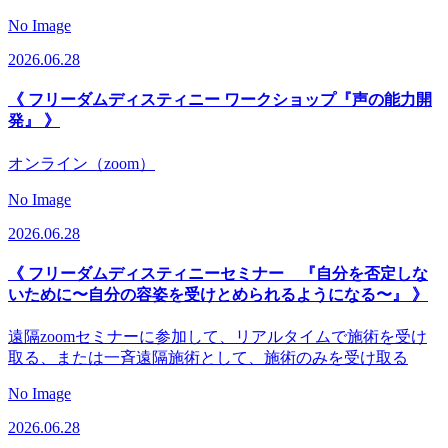
No Image
2026.06.28
《 フリーダムディスティニー ワークショップ『声の能力開
発』 》
オンライン（zoom）
No Image
2026.06.28
《 フリーダムディスティニーセミナー 『自分を否定しな
いために〜自分の容姿を受けとめられるようになる〜』 》
遠隔zoomセミナーに参加して、リアルタイムで施術を受け
取る、または一斉遠隔施術として、施術のみを受け取る
No Image
2026.06.28