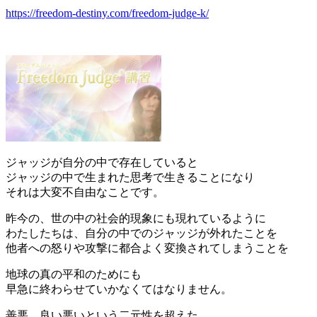
https://freedom-destiny.com/freedom-judge-k/
ジャッジが自分の中で存在していると
ジャッジの中で生まれた思考で生きることになり
それは大変不自由なことです。
昨今の、世の中の社会的現象にも現れているように
わたしたちは、自分の中でのジャッジが外れたことを
他者への怒りや攻撃に都合よく変換されてしまうことを
地球の真の平和のためにも
早急に終わらせていかなくてはなりません。
善悪、良い悪いという二元性を超えた