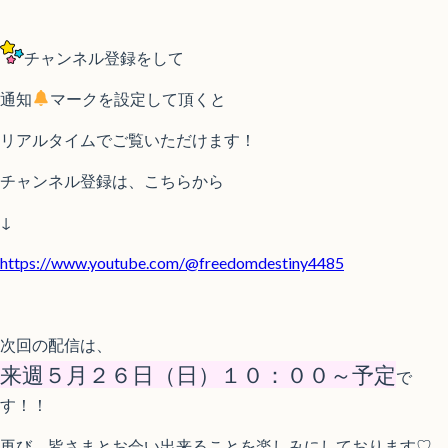
チャンネル登録をして
通知
マークを設定して頂くと
リアルタイムでご覧いただけます！
チャンネル登録は、こちらから
↓
https://www.youtube.com/@freedomdestiny4485
次回の配信は、
来週５
月２６日（日）１０：００～予定
で
す！！
再び、皆さまとお会い出来ることを楽しみにしております♡