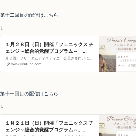
第十二回目の配信はこちら
↓
１月２８日（日）開催「フェニックス チ
ェンジ～総合的覚醒プログラム～」
YouTubeライブヒーリングイベント
月２回、フリーダムディスティニー会員さま向けに遠隔ヒーリングLOVINGサポートをYouTubeの生配信でお届けします。視聴者参加型のイベントとなりますので次回、どんなテーマで講座を開いてほしいか？等のリクエストや配信中のコメントもお受付しています！【第１１回目）配信日時】１月２１日（日）１０：００～（約４０分）…
www.youtube.com
第十一回目の配信はこちら
↓
１月２１日（日）開催「フェニックス チ
ェンジ～総合的覚醒プログラム～」