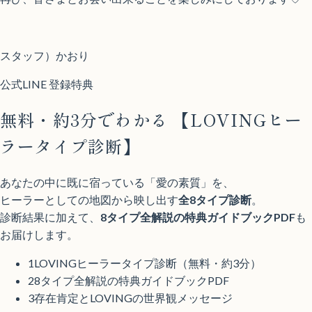
スタッフ）かおり
公式LINE 登録特典
無料・約3分でわかる
【LOVINGヒー
ラータイプ診断】
あなたの中に既に宿っている「愛の素質」を、
ヒーラーとしての地図から映し出す
全8タイプ診断
。
診断結果に加えて、
8タイプ全解説の特典ガイドブックPDF
も
お届けします。
1
LOVINGヒーラータイプ診断（無料・約3分）
2
8タイプ全解説の特典ガイドブックPDF
3
存在肯定とLOVINGの世界観メッセージ