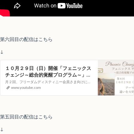
第六回目の配信はこちら
↓
１０月２９日（日）開催「フェニックス
チェンジ～総合的覚醒プログラム～」
YouTubeライブヒーリングイベント
月２回、フリーダムディスティニー会員さま向けに遠隔ヒーリングLOVINGサポートをYouTubeの生配信でお届けします。視聴者参加型のイベントとなりますので次回、どんなテーマで講座を開いてほしいか？等のリクエストや配信中のコメントもお受付しています！【第五回目）配信日時】１０月２２日（日）１０：００～（約４０分）…
www.youtube.com
第五回目の配信はこちら
↓