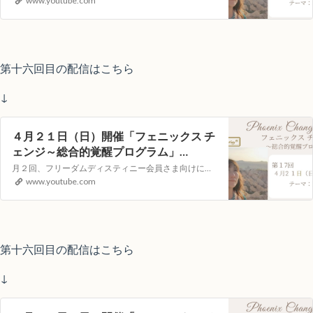
www.youtube.com
第十六回目の配信はこちら
↓
４月２１日（日）開催「フェニックス チ
ェンジ～総合的覚醒プログラム」
YouTubeライブヒーリングイベント
月２回、フリーダムディスティニー会員さま向けに遠隔ヒーリング LOVING サポートを YouTube の生配信でお届けします。視聴者参加型のイベントとなりますので次回、どんなテーマで講座を開いてほしいか?等のリクエストや配信中のコメントもお受付しています!【第１７回目）配信日時】４月２１日（日）１０：００～（約…
www.youtube.com
第十六回目の配信はこちら
↓