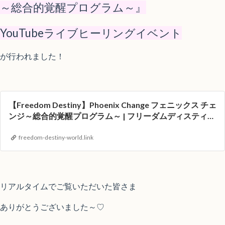
～総合的覚醒プログラム～』
YouTubeライブヒーリングイベント
が行われました！
【Freedom Destiny】Phoenix Change フェニックス チェ
ンジ～総合的覚醒プログラム～ | フリーダムディスティニ
ーワールド ライトワーカー育成プログラム
freedom-destiny-world.link
リアルタイムでご覧いただいた皆さま
ありがとうございました～♡