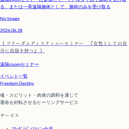
る、または一斉遠隔施術として、施術のみを受け取る
No Image
2026.06.28
《 フリーダムディスティニーセミナー 『女性としての自
分に自信を持つ』 》
遠隔zoomセミナー
イベント一覧
Freedom Destiny
魂・スピリット・肉体の調和を通じて
運命を好転させるヒーリングサービス
サービス
ﾌﾘｰﾀﾞﾑﾃﾞｨｽﾃｨﾆｰ会員