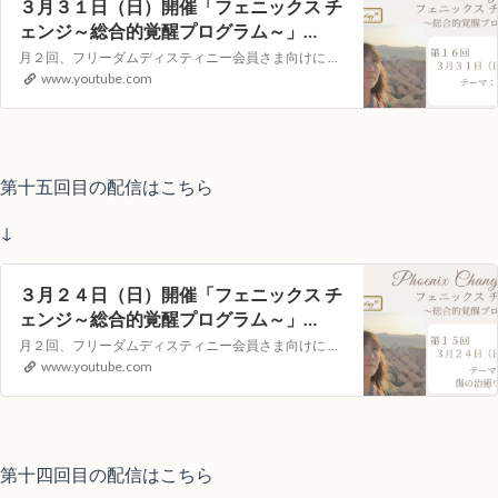
３月３１日（日）開催「フェニックス チ
ェンジ～総合的覚醒プログラム～」
YouTubeライブヒーリングイベント
月２回、フリーダムディスティニー会員さま向けに 遠隔ヒーリング LOVING サポートを YouTube の 生配信でお届けします。 視聴者参加型のイベントとなりますので 次回、どんなテーマで講座を開いてほしいか?等のリクエストや 配信中のコメントもお受付しています!【第１５回目）配信日時】３月２４日（日）１０：…
www.youtube.com
第十五回目の配信はこちら
↓
３月２４日（日）開催「フェニックス チ
ェンジ～総合的覚醒プログラム～」
YouTubeライブヒーリングイベント
月２回、フリーダムディスティニー会員さま向けに 遠隔ヒーリング LOVING サポートを YouTube の 生配信でお届けします。 視聴者参加型のイベントとなりますので 次回、どんなテーマで講座を開いてほしいか?等のリクエストや 配信中のコメントもお受付しています!【第１５回目）配信日時】３月２４日（日）１０：…
www.youtube.com
第十四回目の配信はこちら