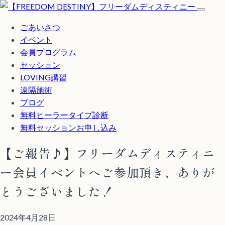
ごあいさつ
イベント
会員プログラム
セッション
LOVING講習
遠隔施術
ブログ
無料
ヒーラータイプ診断
無料セッションお申し込み
【ご報告♪】フリーダムディスティニ
ー会員イベントへご参加頂き、ありが
とうございました！
2024年4月28日