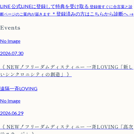
LINE
公式LINEに登録して特典を受け取る
登録後すぐに合言葉と診
＊登録済みの方はこちらから診断へ →
断ページのご案内が届きます
Events
No Image
2026.07.30
《 NEW！フリーダムディスティニー 一斉LOVING「新し
いシンクロニシティの創造」 》
遠隔一斉LOVING
No Image
2026.06.29
《 NEW！フリーダムディスティニー 一斉LOVING「高次
元ステージ」 》