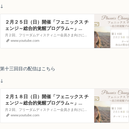
↓
２月２５日（日）開催「フェニックス チ
ェンジ～総合的覚醒プログラム～」
YouTubeライブヒーリングイベント
月２回、フリーダムディスティニー会員さま向けに遠隔ヒーリングLOVINGサポートをYouTubeの生配信でお届けします。視聴者参加型のイベントとなりますので次回、どんなテーマで講座を開いてほしいか？等のリクエストや配信中のコメントもお受付しています！【第１３回目）配信日時】２月１８日（日）１０：００～（約４０分）…
www.youtube.com
第十三回目の配信はこちら
↓
２月１８日（日）開催「フェニックス チ
ェンジ～総合的覚醒プログラム～」
YouTubeライブヒーリングイベント
月２回、フリーダムディスティニー会員さま向けに遠隔ヒーリングLOVINGサポートをYouTubeの生配信でお届けします。視聴者参加型のイベントとなりますので次回、どんなテーマで講座を開いてほしいか？等のリクエストや配信中のコメントもお受付しています！【第１３回目）配信日時】２月１８日（日）１０：００～（約４０分）…
www.youtube.com