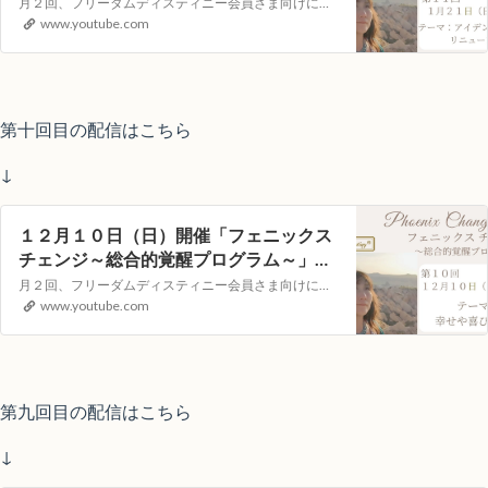
YouTubeライブヒーリングイベント
月２回、フリーダムディスティニー会員さま向けに遠隔ヒーリングLOVINGサポートをYouTubeの生配信でお届けします。視聴者参加型のイベントとなりますので次回、どんなテーマで講座を開いてほしいか？等のリクエストや配信中のコメントもお受付しています！【第１１回目）配信日時】１月２１日（日）１０：００～（約４０分）…
www.youtube.com
第十回目の配信はこちら
↓
１２月１０日（日）開催「フェニックス
チェンジ～総合的覚醒プログラム～」
YouTubeライブヒーリングイベント
月２回、フリーダムディスティニー会員さま向けに遠隔ヒーリングLOVINGサポートをYouTubeの生配信でお届けします。視聴者参加型のイベントとなりますので次回、どんなテーマで講座を開いてほしいか？等のリクエストや配信中のコメントもお受付しています！【第９回目）配信日時】１２月 ９日（土）１０：００～（約４０分）…
www.youtube.com
第九回目の配信はこちら
↓