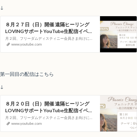
↓
８月２７日（日）開催 遠隔ヒーリング
LOVINGサポートYouTube生配信イベン
ト
月２回、フリーダムディスティニー会員さま向けに遠隔ヒーリングLOVINGサポートをYouTubeの生配信でお届けします。視聴者参加型のイベントとなりますので次回、どんなテーマで講座を開いてほしいか？等のリクエストや配信中のコメントもお受付しています！【第二回目）配信日時】８月２７日（日）１０：００～（約４０分）《…
www.youtube.com
第一回目の配信はこちら
↓
８月２０日（日）開催 遠隔ヒーリング
LOVINGサポートYouTube生配信イベン
ト
月２回、フリーダムディスティニー会員さま向けに遠隔ヒーリングLOVINGサポートをYouTubeの生配信でお届けします。視聴者参加型のイベントとなりますので次回、どんなテーマで講座を開いてほしいか？等のリクエストや配信中のコメントもお受付しています！【第一回目）配信日時】８月２０日（日）１０：００～（約４０分）【…
www.youtube.com