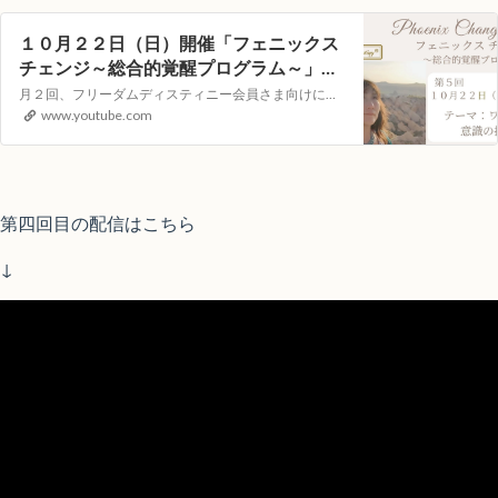
１０月２２日（日）開催「フェニックス
チェンジ～総合的覚醒プログラム～」
YouTubeライブヒーリングイベント
月２回、フリーダムディスティニー会員さま向けに遠隔ヒーリングLOVINGサポートをYouTubeの生配信でお届けします。視聴者参加型のイベントとなりますので次回、どんなテーマで講座を開いてほしいか？等のリクエストや配信中のコメントもお受付しています！【第五回目）配信日時】１０月２２日（日）１０：００～（約４０分）…
www.youtube.com
第四回目の配信はこちら
↓