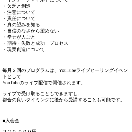
・欠乏と創造
・注意について
・責任について
・真の望みを知る
・自信のなさから望めない
・幸せが人ごと
・期待・失敗と成功 プロセス
・現実創造について
毎月２回のプログラムは、YouTubeライブヒーリングイベン
トとして
YouTubeのライブ配信で開催されます。
ライブで受け取ることもできますし、
都合の良いタイミングに後から受講することも可能です。
■入会金
２２０,０００円