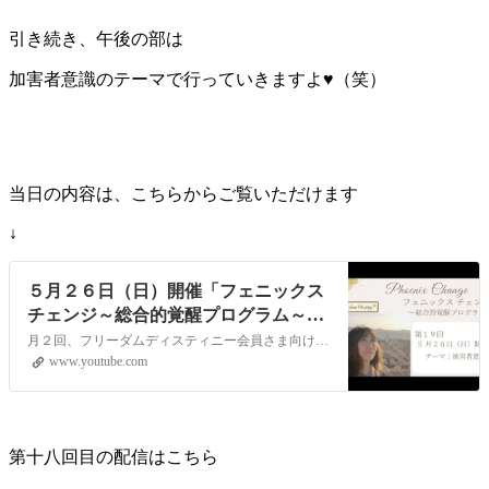
引き続き、午後の部は
加害者意識のテーマで行っていきますよ♥（笑）
当日の内容は、こちらからご覧いただけます
↓
５月２６日（日）開催「フェニックス
チェンジ～総合的覚醒プログラム～」
YouTubeライブヒーリングイベント
月２回、フリーダムディスティニー会員さま向けに遠隔ヒーリング LOVING サポートを YouTube の生配信でお届けします。視聴者参加型のイベントとなりますので次回、どんなテーマで講座を開いてほしいか?等のリクエストや配信中のコメントもお受付しています!【第１９回目）配信日時】５月２６日（日）１０:００～（約…
www.youtube.com
第十八回目の配信はこちら