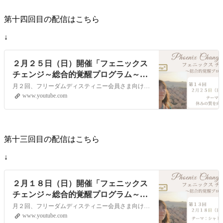
第十四回目の配信はこちら
↓
２月２５日（日）開催「フェニックス
チェンジ～総合的覚醒プログラム～」
YouTubeライブヒーリングイベント
月２回、フリーダムディスティニー会員さま向けに遠隔ヒーリングLOVINGサポートをYouTubeの生配信でお届けします。視聴者参加型のイベントとなりますので次回、どんなテーマで講座を開いてほしいか？等のリクエストや配信中のコメントもお受付しています！【第１３回目）配信日時】２月１８日（日）１０：００～（約４０分）…
www.youtube.com
第十三回目の配信はこちら
↓
２月１８日（日）開催「フェニックス
チェンジ～総合的覚醒プログラム～」
YouTubeライブヒーリングイベント
月２回、フリーダムディスティニー会員さま向けに遠隔ヒーリングLOVINGサポートをYouTubeの生配信でお届けします。視聴者参加型のイベントとなりますので次回、どんなテーマで講座を開いてほしいか？等のリクエストや配信中のコメントもお受付しています！【第１３回目）配信日時】２月１８日（日）１０：００～（約４０分）…
www.youtube.com