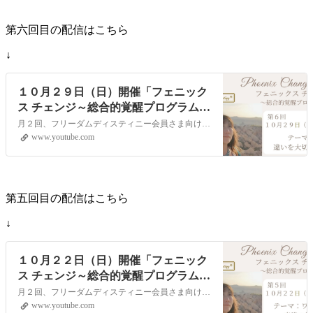
第六回目の配信はこちら
↓
１０月２９日（日）開催「フェニック
ス チェンジ～総合的覚醒プログラム
～」YouTubeライブヒーリングイベン
月２回、フリーダムディスティニー会員さま向けに遠隔ヒーリングLOVINGサポートをYouTubeの生配信でお届けします。視聴者参加型のイベントとなりますので次回、どんなテーマで講座を開いてほしいか？等のリクエストや配信中のコメントもお受付しています！【第五回目）配信日時】１０月２２日（日）１０：００～（約４０分）…
ト
www.youtube.com
第五回目の配信はこちら
↓
１０月２２日（日）開催「フェニック
ス チェンジ～総合的覚醒プログラム
～」YouTubeライブヒーリングイベン
月２回、フリーダムディスティニー会員さま向けに遠隔ヒーリングLOVINGサポートをYouTubeの生配信でお届けします。視聴者参加型のイベントとなりますので次回、どんなテーマで講座を開いてほしいか？等のリクエストや配信中のコメントもお受付しています！【第五回目）配信日時】１０月２２日（日）１０：００～（約４０分）…
ト
www.youtube.com