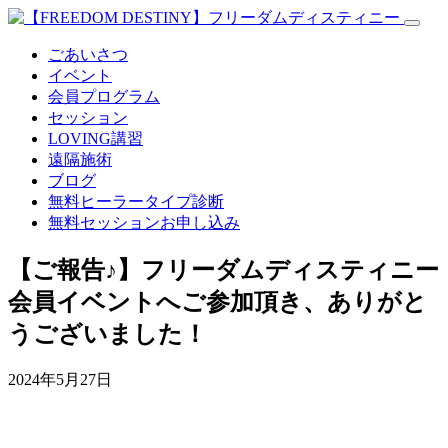
ごあいさつ
イベント
会員プログラム
セッション
LOVING講習
遠隔施術
ブログ
無料
ヒーラータイプ診断
無料セッションお申し込み
【ご報告♪】フリーダムディスティニー
会員イベントへご参加頂き、ありがと
うございました！
2024年5月27日