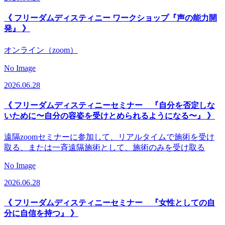
《 フリーダムディスティニー ワークショップ『声の能力開
発』 》
オンライン（zoom）
No Image
2026.06.28
《 フリーダムディスティニーセミナー 『自分を否定しな
いために〜自分の容姿を受けとめられるようになる〜』 》
遠隔zoomセミナーに参加して、リアルタイムで施術を受け
取る、または一斉遠隔施術として、施術のみを受け取る
No Image
2026.06.28
《 フリーダムディスティニーセミナー 『女性としての自
分に自信を持つ』 》