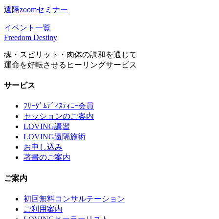
遠隔zoomセミナー
イベント一覧
Freedom Destiny
魂・スピリット・肉体の調和を通じて
運命を好転させるヒーリングサービス
サービス
ﾌﾘｰﾀﾞﾑﾃﾞｨｽﾃｨﾆｰ会員
セッションのご案内
LOVING講習
LOVING遠隔施術
お申し込み
著書のご案内
ご案内
初回無料コンサルテーション
ご利用案内