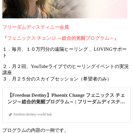
フリーダムディスティニー会員
『フェニックス チェンジ ～総合的覚醒プログラム～』
１．毎月、１０万円分の遠隔ヒーリング 、LOVINGサポー
ト
２．月２回、YouTubeライブでのヒーリングイベントの実況
講座
３．月２５分のスカイプセッション（希望者のみ）
【Freedom Destiny】Phoenix Change フェニックス チェ
ンジ～総合的覚醒プログラム～ | フリーダムディスティ
ニーワールド ライトワーカー育成プログラム
freedom-destiny-world.link
プログラムの内容の一例です。