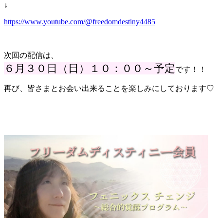
↓
https://www.youtube.com/@freedomdestiny4485
次回の配信は、
６
月３０日（日）１０：００～予定
です！！
再び、皆さまとお会い出来ることを楽しみにしております♡