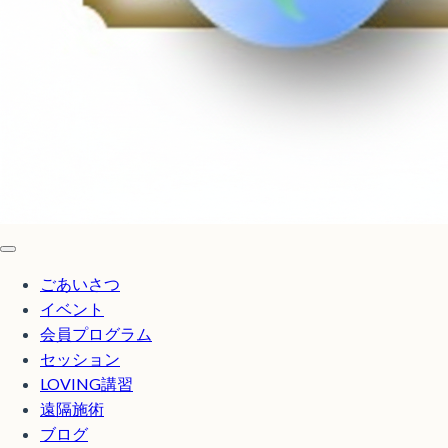
ごあいさつ
イベント
会員プログラム
セッション
LOVING講習
遠隔施術
ブログ