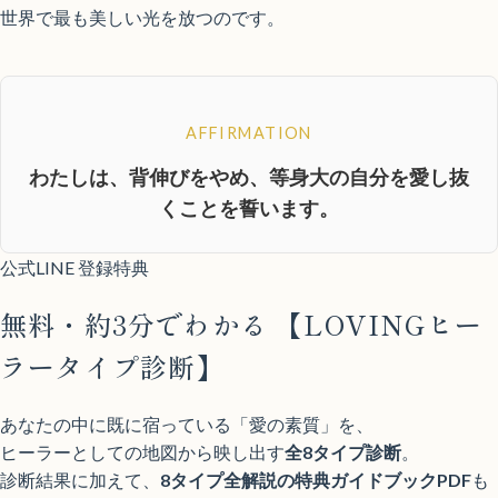
世界で最も美しい光を放つのです。
AFFIRMATION
わたしは、背伸びをやめ、等身大の自分を愛し抜
くことを誓います。
公式LINE 登録特典
無料・約3分でわかる
【LOVINGヒー
ラータイプ診断】
あなたの中に既に宿っている「愛の素質」を、
ヒーラーとしての地図から映し出す
全8タイプ診断
。
診断結果に加えて、
8タイプ全解説の特典ガイドブックPDF
も