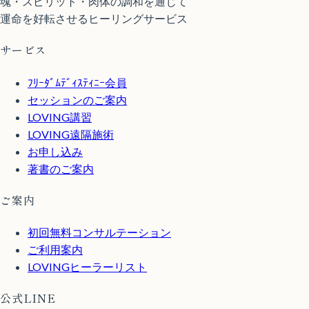
魂・スピリット・肉体の調和を通じて
運命を好転させるヒーリングサービス
サービス
ﾌﾘｰﾀﾞﾑﾃﾞｨｽﾃｨﾆｰ会員
セッションのご案内
LOVING講習
LOVING遠隔施術
お申し込み
著書のご案内
ご案内
初回無料コンサルテーション
ご利用案内
LOVINGヒーラーリスト
公式LINE