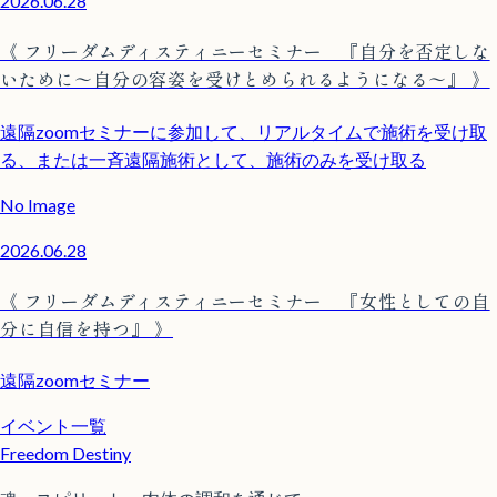
2026.06.28
《 フリーダムディスティニーセミナー 『自分を否定しな
いために〜自分の容姿を受けとめられるようになる〜』 》
遠隔zoomセミナーに参加して、リアルタイムで施術を受け取
る、または一斉遠隔施術として、施術のみを受け取る
No Image
2026.06.28
《 フリーダムディスティニーセミナー 『女性としての自
分に自信を持つ』 》
遠隔zoomセミナー
イベント一覧
Freedom Destiny