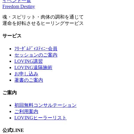
イベント一覧
Freedom Destiny
魂・スピリット・肉体の調和を通じて
運命を好転させるヒーリングサービス
サービス
ﾌﾘｰﾀﾞﾑﾃﾞｨｽﾃｨﾆｰ会員
セッションのご案内
LOVING講習
LOVING遠隔施術
お申し込み
著書のご案内
ご案内
初回無料コンサルテーション
ご利用案内
LOVINGヒーラーリスト
公式LINE