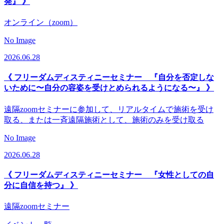
発』 》
オンライン（zoom）
No Image
2026.06.28
《 フリーダムディスティニーセミナー 『自分を否定しな
いために〜自分の容姿を受けとめられるようになる〜』 》
遠隔zoomセミナーに参加して、リアルタイムで施術を受け
取る、または一斉遠隔施術として、施術のみを受け取る
No Image
2026.06.28
《 フリーダムディスティニーセミナー 『女性としての自
分に自信を持つ』 》
遠隔zoomセミナー