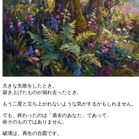
大きな失敗をしたとき。
築き上げたものが崩れ去ったとき。
もう二度と立ち上がれないような気がするかもしれません。
でも、終わったのは「過去のあなた」であって、
命そのものではありません。
破壊は、再生の合図です。