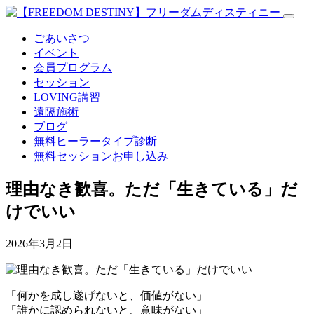
ごあいさつ
イベント
会員プログラム
セッション
LOVING講習
遠隔施術
ブログ
無料
ヒーラータイプ診断
無料セッションお申し込み
理由なき歓喜。ただ「生きている」だ
けでいい
2026年3月2日
「何かを成し遂げないと、価値がない」
「誰かに認められないと、意味がない」