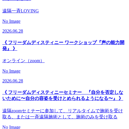
遠隔一斉LOVING
No Image
2026.06.28
《 フリーダムディスティニー ワークショップ『声の能力開
発』 》
オンライン（zoom）
No Image
2026.06.28
《 フリーダムディスティニーセミナー 『自分を否定しな
いために〜自分の容姿を受けとめられるようになる〜』 》
遠隔zoomセミナーに参加して、リアルタイムで施術を受け
取る、または一斉遠隔施術として、施術のみを受け取る
No Image