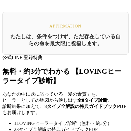
AFFIRMATION
わたしは、条件をつけず、ただ存在している自
らの命を最大限に祝福します。
公式LINE 登録特典
無料・約3分でわかる
【LOVINGヒー
ラータイプ診断】
あなたの中に既に宿っている「愛の素質」を、
ヒーラーとしての地図から映し出す
全8タイプ診断
。
診断結果に加えて、
8タイプ全解説の特典ガイドブックPDF
もお届けします。
1
LOVINGヒーラータイプ診断（無料・約3分）
2
8タイプ全解説の特典ガイドブックPDF