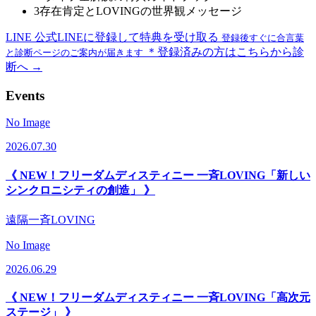
3
存在肯定とLOVINGの世界観メッセージ
LINE
公式LINEに登録して特典を受け取る
登録後すぐに合言葉
＊登録済みの方はこちらから診
と診断ページのご案内が届きます
断へ →
Events
No Image
2026.07.30
《 NEW！フリーダムディスティニー 一斉LOVING「新しい
シンクロニシティの創造」 》
遠隔一斉LOVING
No Image
2026.06.29
《 NEW！フリーダムディスティニー 一斉LOVING「高次元
ステージ」 》