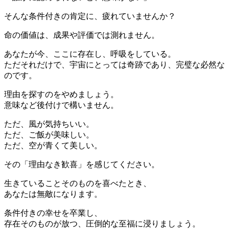
そんな条件付きの肯定に、疲れていませんか？
命の価値は、成果や評価では測れません。
あなたが今、ここに存在し、呼吸をしている。
ただそれだけで、宇宙にとっては奇跡であり、完璧な必然な
のです。
理由を探すのをやめましょう。
意味など後付けで構いません。
ただ、風が気持ちいい。
ただ、ご飯が美味しい。
ただ、空が青くて美しい。
その「理由なき歓喜」を感じてください。
生きていることそのものを喜べたとき、
あなたは無敵になります。
条件付きの幸せを卒業し、
存在そのものが放つ、圧倒的な至福に浸りましょう。