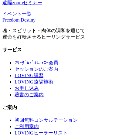
遠隔zoomセミナー
イベント一覧
Freedom Destiny
魂・スピリット・肉体の調和を通じて
運命を好転させるヒーリングサービス
サービス
ﾌﾘｰﾀﾞﾑﾃﾞｨｽﾃｨﾆｰ会員
セッションのご案内
LOVING講習
LOVING遠隔施術
お申し込み
著書のご案内
ご案内
初回無料コンサルテーション
ご利用案内
LOVINGヒーラーリスト