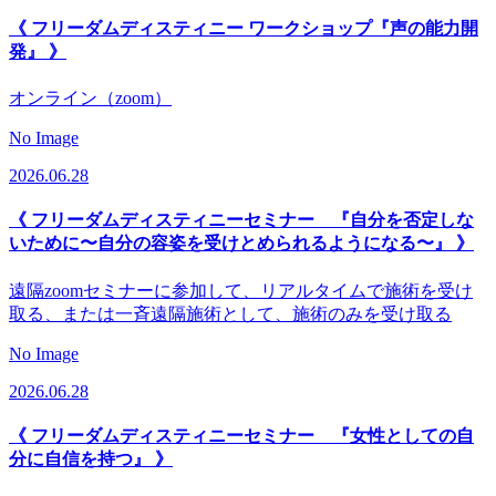
《 フリーダムディスティニー ワークショップ『声の能力開
発』 》
オンライン（zoom）
No Image
2026.06.28
《 フリーダムディスティニーセミナー 『自分を否定しな
いために〜自分の容姿を受けとめられるようになる〜』 》
遠隔zoomセミナーに参加して、リアルタイムで施術を受け
取る、または一斉遠隔施術として、施術のみを受け取る
No Image
2026.06.28
《 フリーダムディスティニーセミナー 『女性としての自
分に自信を持つ』 》