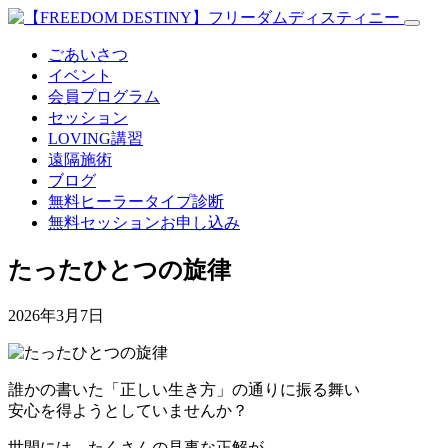
ごあいさつ
イベント
会員プログラム
セッション
LOVING講習
遠隔施術
ブログ
無料
ヒーラータイプ診断
無料セッションお申し込み
たったひとつの旋律
2026年3月7日
誰かの書いた「正しい生き方」の通りに振る舞い
安心を得ようとしていませんか？
世間には、たくさんの見事な正解が