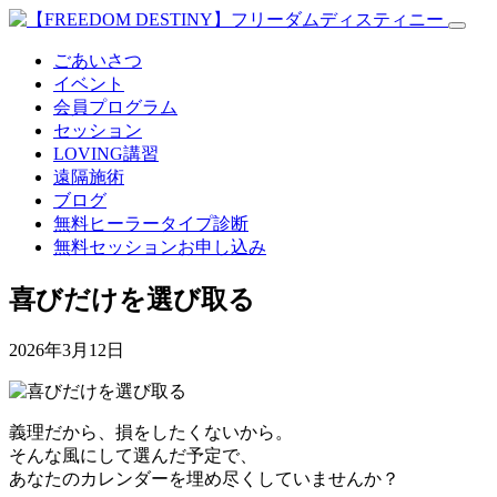
ごあいさつ
イベント
会員プログラム
セッション
LOVING講習
遠隔施術
ブログ
無料
ヒーラータイプ診断
無料セッションお申し込み
喜びだけを選び取る
2026年3月12日
義理だから、損をしたくないから。
そんな風にして選んだ予定で、
あなたのカレンダーを埋め尽くしていませんか？