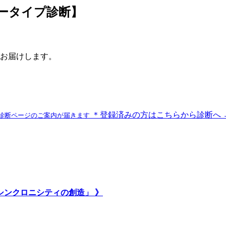
ラータイプ診断】
お届けします。
＊登録済みの方はこちらから診断へ 
診断ページのご案内が届きます
いシンクロニシティの創造」 》