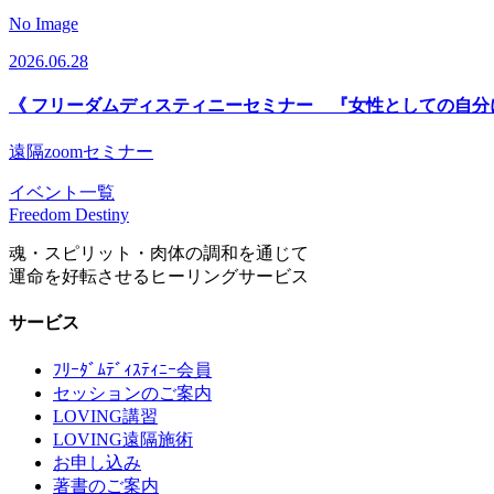
No Image
2026.06.28
《 フリーダムディスティニーセミナー 『女性としての自分
遠隔zoomセミナー
イベント一覧
Freedom Destiny
魂・スピリット・肉体の調和を通じて
運命を好転させるヒーリングサービス
サービス
ﾌﾘｰﾀﾞﾑﾃﾞｨｽﾃｨﾆｰ会員
セッションのご案内
LOVING講習
LOVING遠隔施術
お申し込み
著書のご案内