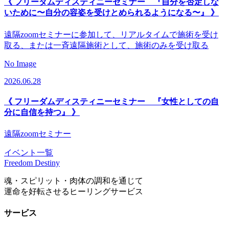
《 フリーダムディスティニーセミナー 『自分を否定しな
いために〜自分の容姿を受けとめられるようになる〜』 》
遠隔zoomセミナーに参加して、リアルタイムで施術を受け
取る、または一斉遠隔施術として、施術のみを受け取る
No Image
2026.06.28
《 フリーダムディスティニーセミナー 『女性としての自
分に自信を持つ』 》
遠隔zoomセミナー
イベント一覧
Freedom Destiny
魂・スピリット・肉体の調和を通じて
運命を好転させるヒーリングサービス
サービス