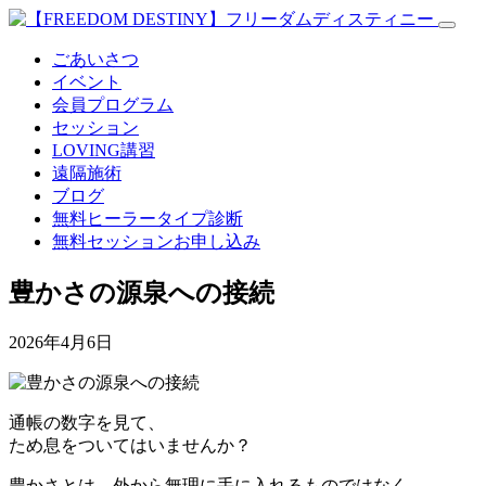
ごあいさつ
イベント
会員プログラム
セッション
LOVING講習
遠隔施術
ブログ
無料
ヒーラータイプ診断
無料セッションお申し込み
豊かさの源泉への接続
2026年4月6日
通帳の数字を見て、
ため息をついてはいませんか？
豊かさとは、外から無理に手に入れるものではなく、