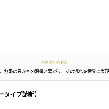
AFFIRMATION
、無限の豊かさの源泉と繋がり、その流れを世界に表
ラータイプ診断】