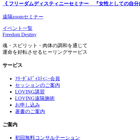
《 フリーダムディスティニーセミナー 『女性としての自分
遠隔zoomセミナー
イベント一覧
Freedom Destiny
魂・スピリット・肉体の調和を通じて
運命を好転させるヒーリングサービス
サービス
ﾌﾘｰﾀﾞﾑﾃﾞｨｽﾃｨﾆｰ会員
セッションのご案内
LOVING講習
LOVING遠隔施術
お申し込み
著書のご案内
ご案内
初回無料コンサルテーション