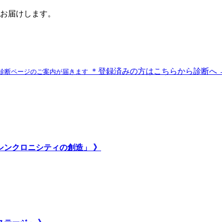
お届けします。
＊登録済みの方はこちらから診断へ 
診断ページのご案内が届きます
いシンクロニシティの創造」 》