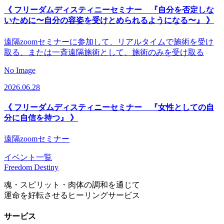
《 フリーダムディスティニーセミナー 『自分を否定しな
いために〜自分の容姿を受けとめられるようになる〜』 》
遠隔zoomセミナーに参加して、リアルタイムで施術を受け
取る、または一斉遠隔施術として、施術のみを受け取る
No Image
2026.06.28
《 フリーダムディスティニーセミナー 『女性としての自
分に自信を持つ』 》
遠隔zoomセミナー
イベント一覧
Freedom Destiny
魂・スピリット・肉体の調和を通じて
運命を好転させるヒーリングサービス
サービス