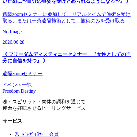
いために〜自分の容姿を受けとめられるようになる〜』 》
遠隔zoomセミナーに参加して、リアルタイムで施術を受け
取る、または一斉遠隔施術として、施術のみを受け取る
No Image
2026.06.28
《 フリーダムディスティニーセミナー 『女性としての自
分に自信を持つ』 》
遠隔zoomセミナー
イベント一覧
Freedom Destiny
魂・スピリット・肉体の調和を通じて
運命を好転させるヒーリングサービス
サービス
ﾌﾘｰﾀﾞﾑﾃﾞｨｽﾃｨﾆｰ会員