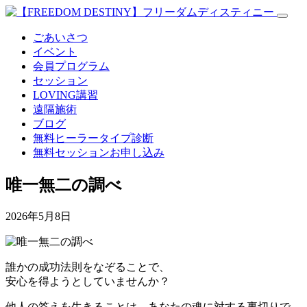
ごあいさつ
イベント
会員プログラム
セッション
LOVING講習
遠隔施術
ブログ
無料
ヒーラータイプ診断
無料セッションお申し込み
唯一無二の調べ
2026年5月8日
誰かの成功法則をなぞることで、
安心を得ようとしていませんか？
他人の答えを生きることは、あなたの魂に対する裏切りで