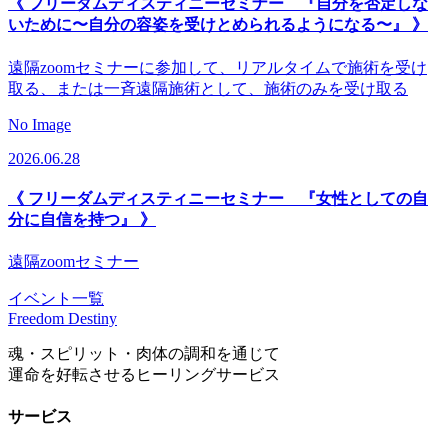
《 フリーダムディスティニーセミナー 『自分を否定しな
いために〜自分の容姿を受けとめられるようになる〜』 》
遠隔zoomセミナーに参加して、リアルタイムで施術を受け
取る、または一斉遠隔施術として、施術のみを受け取る
No Image
2026.06.28
《 フリーダムディスティニーセミナー 『女性としての自
分に自信を持つ』 》
遠隔zoomセミナー
イベント一覧
Freedom Destiny
魂・スピリット・肉体の調和を通じて
運命を好転させるヒーリングサービス
サービス