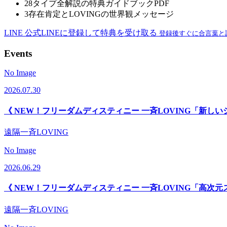
2
8タイプ全解説の特典ガイドブックPDF
3
存在肯定とLOVINGの世界観メッセージ
LINE
公式LINEに登録して特典を受け取る
登録後すぐに合言葉と
Events
No Image
2026.07.30
《 NEW！フリーダムディスティニー 一斉LOVING「新し
遠隔一斉LOVING
No Image
2026.06.29
《 NEW！フリーダムディスティニー 一斉LOVING「高次元
遠隔一斉LOVING