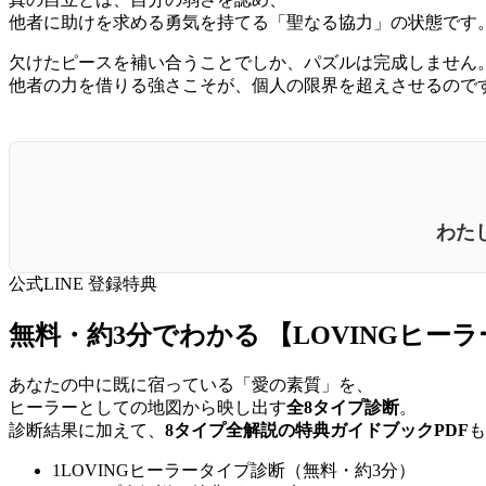
他者に助けを求める勇気を持てる「聖なる協力」の状態です
欠けたピースを補い合うことでしか、パズルは完成しません
他者の力を借りる強さこそが、個人の限界を超えさせるので
わた
公式LINE 登録特典
無料・約3分でわかる
【LOVINGヒー
あなたの中に既に宿っている「愛の素質」を、
ヒーラーとしての地図から映し出す
全8タイプ診断
。
診断結果に加えて、
8タイプ全解説の特典ガイドブックPDF
も
1
LOVINGヒーラータイプ診断（無料・約3分）