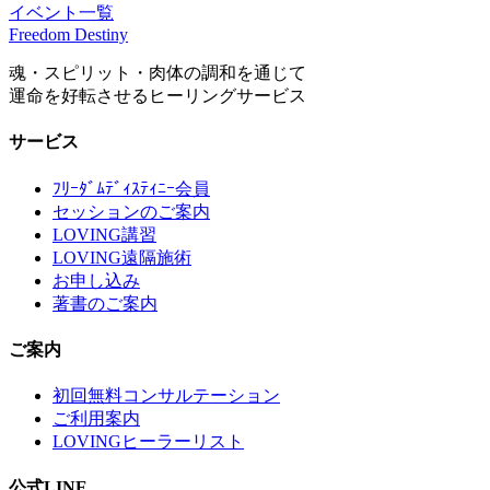
イベント一覧
Freedom Destiny
魂・スピリット・肉体の調和を通じて
運命を好転させるヒーリングサービス
サービス
ﾌﾘｰﾀﾞﾑﾃﾞｨｽﾃｨﾆｰ会員
セッションのご案内
LOVING講習
LOVING遠隔施術
お申し込み
著書のご案内
ご案内
初回無料コンサルテーション
ご利用案内
LOVINGヒーラーリスト
公式LINE