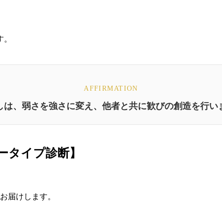
。
。
す。
AFFIRMATION
しは、弱さを強さに変え、他者と共に歓びの創造を行い
ラータイプ診断】
お届けします。