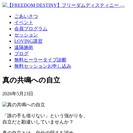
ごあいさつ
イベント
会員プログラム
セッション
LOVING講習
遠隔施術
ブログ
無料
ヒーラータイプ診断
無料セッションお申し込み
真の共鳴への自立
2026年5月23日
「誰の手も借りない」という強がりを、
自立だと勘違いしていませんか？
真の自立とは、自分の弱さを認め、