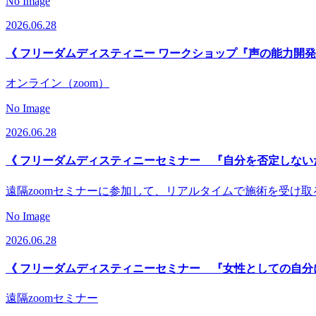
No Image
2026.06.28
《 フリーダムディスティニー ワークショップ『声の能力開発
オンライン（zoom）
No Image
2026.06.28
《 フリーダムディスティニーセミナー 『自分を否定しない
遠隔zoomセミナーに参加して、リアルタイムで施術を受け
No Image
2026.06.28
《 フリーダムディスティニーセミナー 『女性としての自分
遠隔zoomセミナー