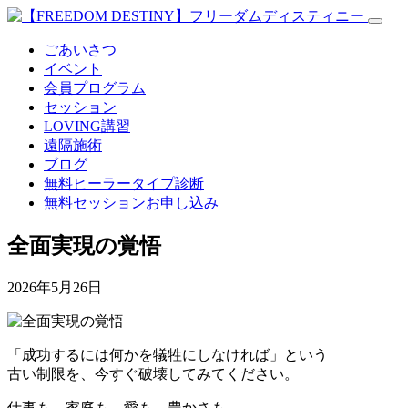
ごあいさつ
イベント
会員プログラム
セッション
LOVING講習
遠隔施術
ブログ
無料
ヒーラータイプ診断
無料セッションお申し込み
全面実現の覚悟
2026年5月26日
「成功するには何かを犠牲にしなければ」という
古い制限を、今すぐ破壊してみてください。
仕事も、家庭も、愛も、豊かさも。