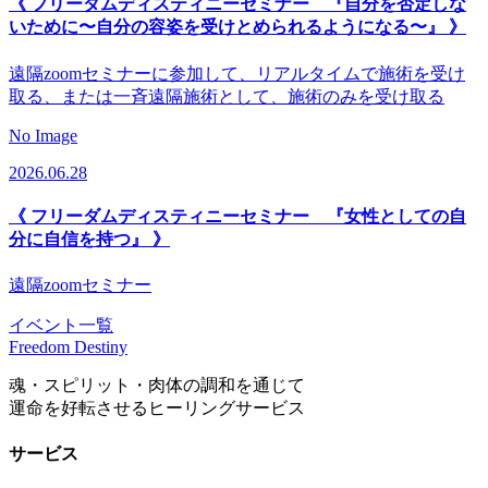
《 フリーダムディスティニーセミナー 『自分を否定しな
いために〜自分の容姿を受けとめられるようになる〜』 》
遠隔zoomセミナーに参加して、リアルタイムで施術を受け
取る、または一斉遠隔施術として、施術のみを受け取る
No Image
2026.06.28
《 フリーダムディスティニーセミナー 『女性としての自
分に自信を持つ』 》
遠隔zoomセミナー
イベント一覧
Freedom Destiny
魂・スピリット・肉体の調和を通じて
運命を好転させるヒーリングサービス
サービス