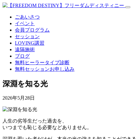
ごあいさつ
イベント
会員プログラム
セッション
LOVING講習
遠隔施術
ブログ
無料
ヒーラータイプ診断
無料セッションお申し込み
深淵を知る光
2026年5月28日
人生の劣等生だった過去を、
いつまでも恥じる必要などありません。
深淵を覗いた者だけが、本当の光の強さを知ることができる