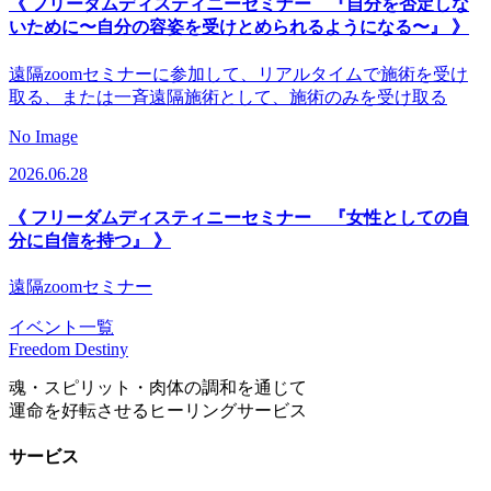
《 フリーダムディスティニーセミナー 『自分を否定しな
いために〜自分の容姿を受けとめられるようになる〜』 》
遠隔zoomセミナーに参加して、リアルタイムで施術を受け
取る、または一斉遠隔施術として、施術のみを受け取る
No Image
2026.06.28
《 フリーダムディスティニーセミナー 『女性としての自
分に自信を持つ』 》
遠隔zoomセミナー
イベント一覧
Freedom Destiny
魂・スピリット・肉体の調和を通じて
運命を好転させるヒーリングサービス
サービス