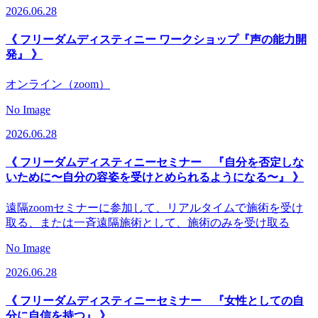
2026.06.28
《 フリーダムディスティニー ワークショップ『声の能力開
発』 》
オンライン（zoom）
No Image
2026.06.28
《 フリーダムディスティニーセミナー 『自分を否定しな
いために〜自分の容姿を受けとめられるようになる〜』 》
遠隔zoomセミナーに参加して、リアルタイムで施術を受け
取る、または一斉遠隔施術として、施術のみを受け取る
No Image
2026.06.28
《 フリーダムディスティニーセミナー 『女性としての自
分に自信を持つ』 》