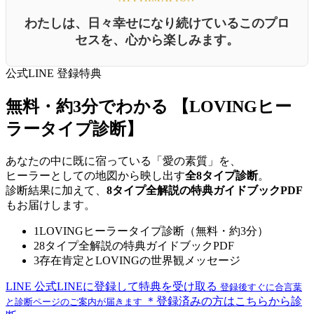
わたしは、日々幸せになり続けているこのプロ
セスを、心から楽しみます。
公式LINE 登録特典
無料・約3分でわかる
【LOVINGヒー
ラータイプ診断】
あなたの中に既に宿っている「愛の素質」を、
ヒーラーとしての地図から映し出す
全8タイプ診断
。
診断結果に加えて、
8タイプ全解説の特典ガイドブックPDF
もお届けします。
1
LOVINGヒーラータイプ診断（無料・約3分）
2
8タイプ全解説の特典ガイドブックPDF
3
存在肯定とLOVINGの世界観メッセージ
LINE
公式LINEに登録して特典を受け取る
登録後すぐに合言葉
＊登録済みの方はこちらから診
と診断ページのご案内が届きます