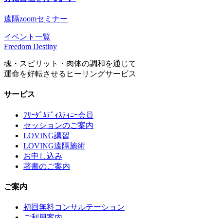
遠隔zoomセミナー
イベント一覧
Freedom Destiny
魂・スピリット・肉体の調和を通じて
運命を好転させるヒーリングサービス
サービス
ﾌﾘｰﾀﾞﾑﾃﾞｨｽﾃｨﾆｰ会員
セッションのご案内
LOVING講習
LOVING遠隔施術
お申し込み
著書のご案内
ご案内
初回無料コンサルテーション
ご利用案内