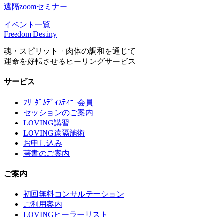
遠隔zoomセミナー
イベント一覧
Freedom Destiny
魂・スピリット・肉体の調和を通じて
運命を好転させるヒーリングサービス
サービス
ﾌﾘｰﾀﾞﾑﾃﾞｨｽﾃｨﾆｰ会員
セッションのご案内
LOVING講習
LOVING遠隔施術
お申し込み
著書のご案内
ご案内
初回無料コンサルテーション
ご利用案内
LOVINGヒーラーリスト