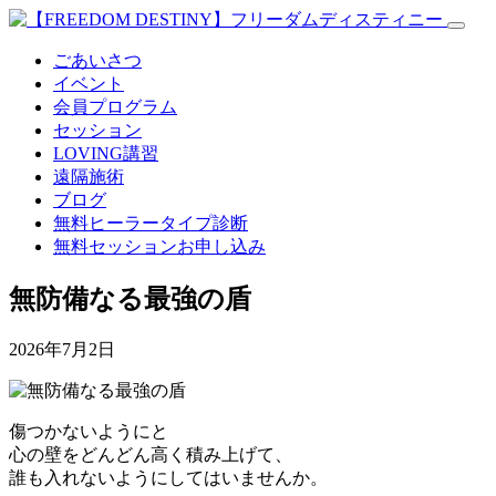
ごあいさつ
イベント
会員プログラム
セッション
LOVING講習
遠隔施術
ブログ
無料
ヒーラータイプ診断
無料セッションお申し込み
無防備なる最強の盾
2026年7月2日
傷つかないようにと
心の壁をどんどん高く積み上げて、
誰も入れないようにしてはいませんか。