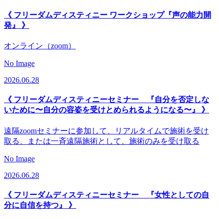
《 フリーダムディスティニー ワークショップ『声の能力開
発』 》
オンライン（zoom）
No Image
2026.06.28
《 フリーダムディスティニーセミナー 『自分を否定しな
いために〜自分の容姿を受けとめられるようになる〜』 》
遠隔zoomセミナーに参加して、リアルタイムで施術を受け
取る、または一斉遠隔施術として、施術のみを受け取る
No Image
2026.06.28
《 フリーダムディスティニーセミナー 『女性としての自
分に自信を持つ』 》