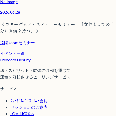
No Image
2026.06.28
《 フリーダムディスティニーセミナー 『女性としての自
分に自信を持つ』 》
遠隔zoomセミナー
イベント一覧
Freedom Destiny
魂・スピリット・肉体の調和を通じて
運命を好転させるヒーリングサービス
サービス
ﾌﾘｰﾀﾞﾑﾃﾞｨｽﾃｨﾆｰ会員
セッションのご案内
LOVING講習