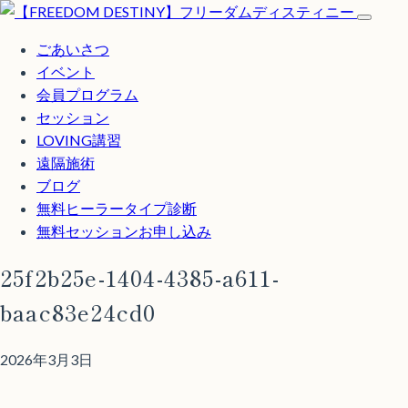
ごあいさつ
イベント
会員プログラム
セッション
LOVING講習
遠隔施術
ブログ
無料
ヒーラータイプ診断
無料セッションお申し込み
25f2b25e-1404-4385-a611-
baac83e24cd0
2026年3月3日