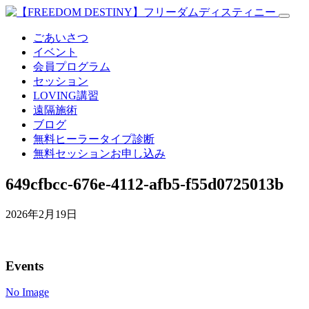
ごあいさつ
イベント
会員プログラム
セッション
LOVING講習
遠隔施術
ブログ
無料
ヒーラータイプ診断
無料セッションお申し込み
649cfbcc-676e-4112-afb5-f55d0725013b
2026年2月19日
Events
No Image