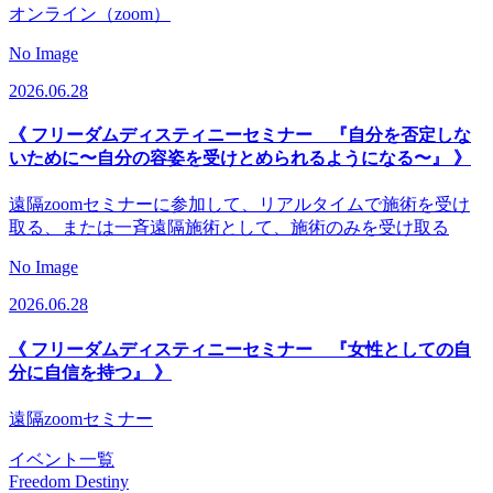
オンライン（zoom）
No Image
2026.06.28
《 フリーダムディスティニーセミナー 『自分を否定しな
いために〜自分の容姿を受けとめられるようになる〜』 》
遠隔zoomセミナーに参加して、リアルタイムで施術を受け
取る、または一斉遠隔施術として、施術のみを受け取る
No Image
2026.06.28
《 フリーダムディスティニーセミナー 『女性としての自
分に自信を持つ』 》
遠隔zoomセミナー
イベント一覧
Freedom Destiny