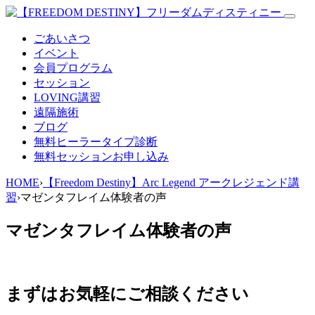
ごあいさつ
イベント
会員プログラム
セッション
LOVING講習
遠隔施術
ブログ
無料
ヒーラータイプ診断
無料セッションお申し込み
HOME
›
【Freedom Destiny】Arc Legend アークレジェンド講
習
›
マゼンタフレイム体験者の声
マゼンタフレイム体験者の声
まずはお気軽にご相談ください