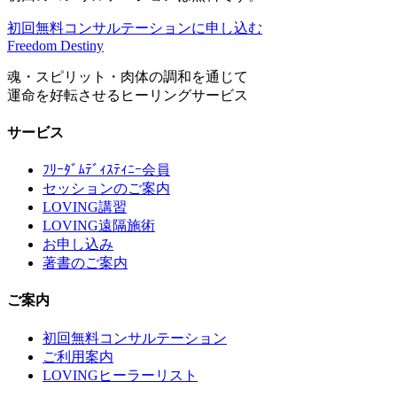
初回無料コンサルテーションに申し込む
Freedom Destiny
魂・スピリット・肉体の調和を通じて
運命を好転させるヒーリングサービス
サービス
ﾌﾘｰﾀﾞﾑﾃﾞｨｽﾃｨﾆｰ会員
セッションのご案内
LOVING講習
LOVING遠隔施術
お申し込み
著書のご案内
ご案内
初回無料コンサルテーション
ご利用案内
LOVINGヒーラーリスト