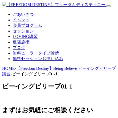
ごあいさつ
イベント
会員プログラム
セッション
LOVING講習
遠隔施術
ブログ
無料
ヒーラータイプ診断
無料セッションお申し込み
HOME
›
【Freedom Destiny】Being Believe ビーイングビリーブ
講習
›
ビーイングビリーブ01-1
ビーイングビリーブ01-1
まずはお気軽にご相談ください