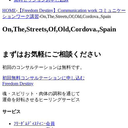
HOME
›
【Freedom Destiny】Communication work コミュニケー
ションワーク講習
›
On,The,Streets,Of,Old,Cordova.,Spain
On,The,Streets,Of,Old,Cordova.,Spain
まずはお気軽にご相談ください
初回のコンサルテーションは無料です。
初回無料コンサルテーションに申し込む
Freedom Destiny
魂・スピリット・肉体の調和を通じて
運命を好転させるヒーリングサービス
サービス
ﾌﾘｰﾀﾞﾑﾃﾞｨｽﾃｨﾆｰ会員