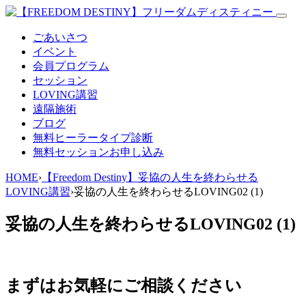
ごあいさつ
イベント
会員プログラム
セッション
LOVING講習
遠隔施術
ブログ
無料
ヒーラータイプ診断
無料セッションお申し込み
HOME
›
【Freedom Destiny】妥協の人生を終わらせる
LOVING講習
›
妥協の人生を終わらせるLOVING02 (1)
妥協の人生を終わらせるLOVING02 (1)
まずはお気軽にご相談ください