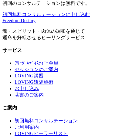
初回のコンサルテーションは無料です。
初回無料コンサルテーションに申し込む
Freedom Destiny
魂・スピリット・肉体の調和を通じて
運命を好転させるヒーリングサービス
サービス
ﾌﾘｰﾀﾞﾑﾃﾞｨｽﾃｨﾆｰ会員
セッションのご案内
LOVING講習
LOVING遠隔施術
お申し込み
著書のご案内
ご案内
初回無料コンサルテーション
ご利用案内
LOVINGヒーラーリスト