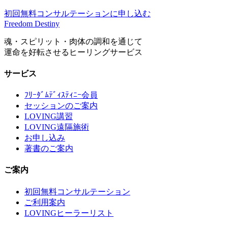
初回無料コンサルテーションに申し込む
Freedom Destiny
魂・スピリット・肉体の調和を通じて
運命を好転させるヒーリングサービス
サービス
ﾌﾘｰﾀﾞﾑﾃﾞｨｽﾃｨﾆｰ会員
セッションのご案内
LOVING講習
LOVING遠隔施術
お申し込み
著書のご案内
ご案内
初回無料コンサルテーション
ご利用案内
LOVINGヒーラーリスト