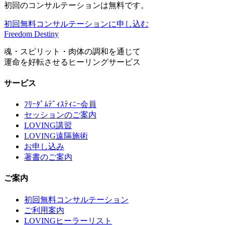
初回のコンサルテーションは無料です。
初回無料コンサルテーションに申し込む
Freedom Destiny
魂・スピリット・肉体の調和を通じて
運命を好転させるヒーリングサービス
サービス
ﾌﾘｰﾀﾞﾑﾃﾞｨｽﾃｨﾆｰ会員
セッションのご案内
LOVING講習
LOVING遠隔施術
お申し込み
著書のご案内
ご案内
初回無料コンサルテーション
ご利用案内
LOVINGヒーラーリスト