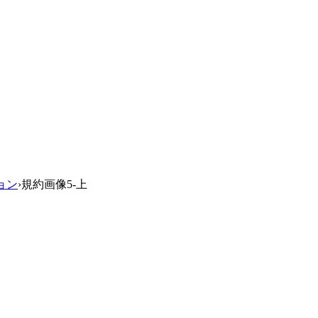
ション
›
規約画像5-上