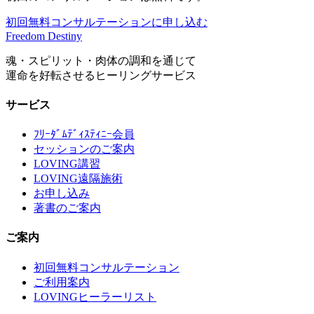
初回無料コンサルテーションに申し込む
Freedom Destiny
魂・スピリット・肉体の調和を通じて
運命を好転させるヒーリングサービス
サービス
ﾌﾘｰﾀﾞﾑﾃﾞｨｽﾃｨﾆｰ会員
セッションのご案内
LOVING講習
LOVING遠隔施術
お申し込み
著書のご案内
ご案内
初回無料コンサルテーション
ご利用案内
LOVINGヒーラーリスト