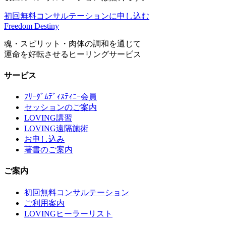
初回無料コンサルテーションに申し込む
Freedom Destiny
魂・スピリット・肉体の調和を通じて
運命を好転させるヒーリングサービス
サービス
ﾌﾘｰﾀﾞﾑﾃﾞｨｽﾃｨﾆｰ会員
セッションのご案内
LOVING講習
LOVING遠隔施術
お申し込み
著書のご案内
ご案内
初回無料コンサルテーション
ご利用案内
LOVINGヒーラーリスト