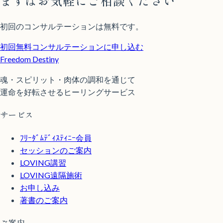
まずはお気軽にご相談ください
初回のコンサルテーションは無料です。
初回無料コンサルテーションに申し込む
Freedom Destiny
魂・スピリット・肉体の調和を通じて
運命を好転させるヒーリングサービス
サービス
ﾌﾘｰﾀﾞﾑﾃﾞｨｽﾃｨﾆｰ会員
セッションのご案内
LOVING講習
LOVING遠隔施術
お申し込み
著書のご案内
ご案内